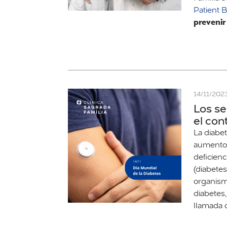
Patient
prevenir
14/11/202
Los se
el con
La diabe
aumento 
deficienc
(diabetes
organismo
diabetes
llamada 