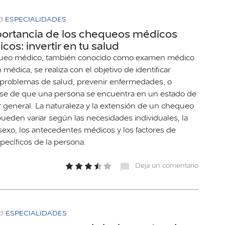
3
ESPECIALIDADES
portancia de los chequeos médicos
icos: invertir en tu salud
ueo médico, también conocido como examen médico
n médica, se realiza con el objetivo de identificar
 problemas de salud, prevenir enfermedades, o
se de que una persona se encuentra en un estado de
r general. La naturaleza y la extensión de un chequeo
ueden variar según las necesidades individuales, la
 sexo, los antecedentes médicos y los factores de
pecíficos de la persona.
Deja un comentario
23
ESPECIALIDADES