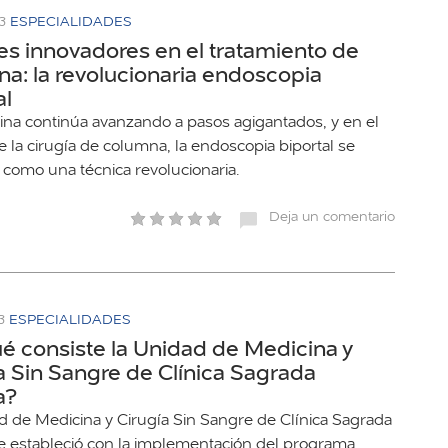
3
ESPECIALIDADES
s innovadores en el tratamiento de
a: la revolucionaria endoscopia
al
ina continúa avanzando a pasos agigantados, y en el
 la cirugía de columna, la endoscopia biportal se
 como una técnica revolucionaria.
Deja un comentario
3
ESPECIALIDADES
é consiste la Unidad de Medicina y
a Sin Sangre de Clínica Sagrada
a?
d de Medicina y Cirugía Sin Sangre de Clínica Sagrada
se estableció con la implementación del programa