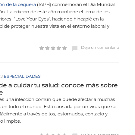
ón de la ceguera
(IAPB) conmemoran el Día Mundial
ión. La edición de este año mantiene el lema de los
iores: "Love Your Eyes", haciendo hincapié en la
 de proteger nuestra vista en el entorno laboral y
Deja un comentario
23
ESPECIALIDADES
e a cuidar tu salud: conoce más sobre
pe
 es una infección común que puede afectar a muchas
 en todo el mundo. Está causada por un virus que se
fácilmente a través de tos, estornudos, contacto y
o limpios.
Deja un comentario