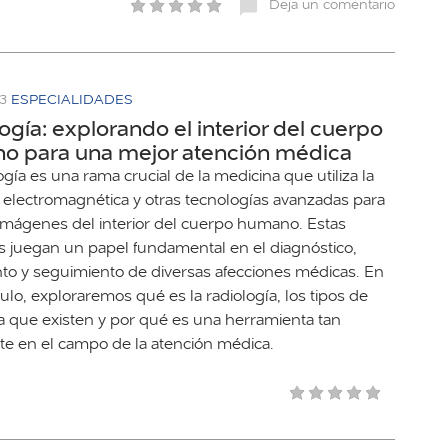
Deja un comentario
23
ESPECIALIDADES
ogía: explorando el interior del cuerpo
o para una mejor atención médica
ogía es una rama crucial de la medicina que utiliza la
n electromagnética y otras tecnologías avanzadas para
imágenes del interior del cuerpo humano. Estas
 juegan un papel fundamental en el diagnóstico,
nto y seguimiento de diversas afecciones médicas. En
culo, exploraremos qué es la radiología, los tipos de
ía que existen y por qué es una herramienta tan
te en el campo de la atención médica.