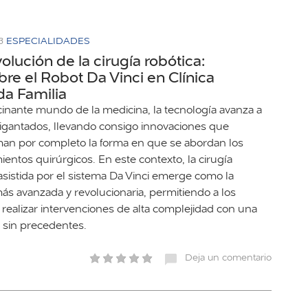
3
ESPECIALIDADES
olución de la cirugía robótica:
re el Robot Da Vinci en Clínica
a Familia
scinante mundo de la medicina, la tecnología avanza a
igantados, llevando consigo innovaciones que
man por completo la forma en que se abordan los
entos quirúrgicos. En este contexto, la cirugía
asistida por el sistema Da Vinci emerge como la
más avanzada y revolucionaria, permitiendo a los
 realizar intervenciones de alta complejidad con una
n sin precedentes.
Deja un comentario