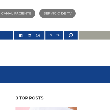
CANAL PACIENTE
SERVICIO DE TV
ES
CA
3 TOP POSTS