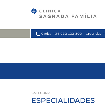
Clínica
+34 932 122 300
Urgencias
CATEGORIA
ESPECIALIDADES