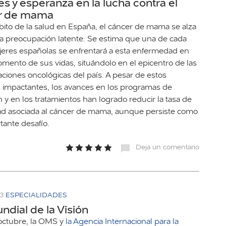
s y esperanza en la lucha contra el
r de mama
bito de la salud en España, el cáncer de mama se alza
 preocupación latente. Se estima que una de cada
eres españolas se enfrentará a esta enfermedad en
mento de sus vidas, situándolo en el epicentro de las
ciones oncológicas del país. A pesar de estos
impactantes, los avances en los programas de
 y en los tratamientos han logrado reducir la tasa de
ad asociada al cáncer de mama, aunque persiste como
tante desafío.
Deja un comentario
23
ESPECIALIDADES
ndial de la Visión
 octubre, la OMS y
la Agencia Internacional para la