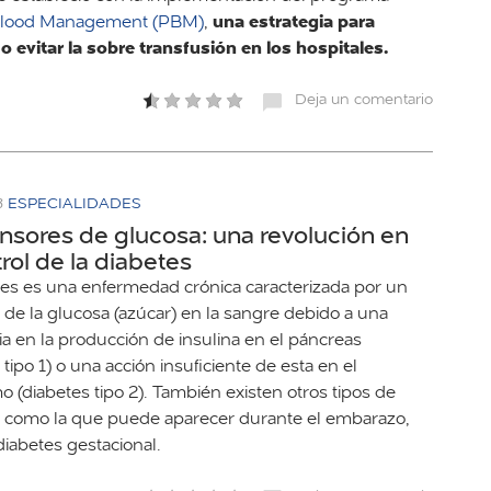
una estrategia para
 Blood Management (PBM)
,
 o evitar la sobre transfusión en los hospitales.
Deja un comentario
3
ESPECIALIDADES
nsores de glucosa: una revolución en
trol de la diabetes
tes es una enfermedad crónica caracterizada por un
de la glucosa (azúcar) en la sangre debido a una
ia en la producción de insulina en el páncreas
 tipo 1) o una acción insuficiente de esta en el
 (diabetes tipo 2). También existen otros tipos de
, como la que puede aparecer durante el embarazo,
diabetes gestacional.