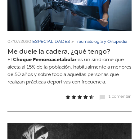
07/07/2020
ESPECIALIDADES
>
Traumatología y Ortopedia
Me duele la cadera, ¿qué tengo?
Choque Femoroacetabular
El
es un síndrome que
afecta al 15% de la población, habitualmente a menores
de 50 años y sobre todo a aquellas personas que
realizan prácticas deportivas con frecuencia.
1 comentari