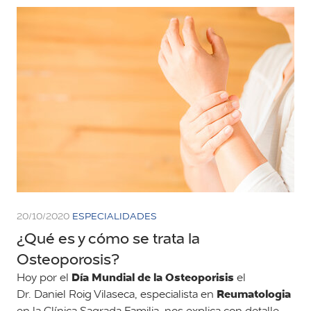
20/10/2020
ESPECIALIDADES
¿Qué es y cómo se trata la
Osteoporosis?
Día Mundial de la Osteoporisis
Hoy por el
el
Reumatologia
Dr. Daniel Roig Vilaseca, especialista en
en la Clínica Sagrada Familia, nos explica con detalle