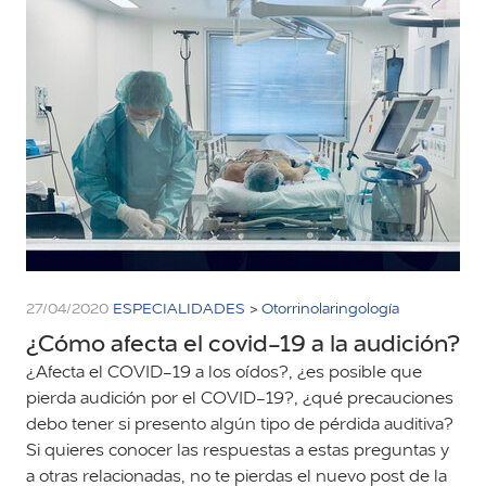
27/04/2020
ESPECIALIDADES
>
Otorrinolaringología
¿Cómo afecta el covid-19 a la audición?
¿Afecta el COVID-19 a los oídos?, ¿es posible que
pierda audición por el COVID-19?, ¿qué precauciones
debo tener si presento algún tipo de pérdida auditiva?
Si quieres conocer las respuestas a estas preguntas y
a otras relacionadas, no te pierdas el nuevo post de la