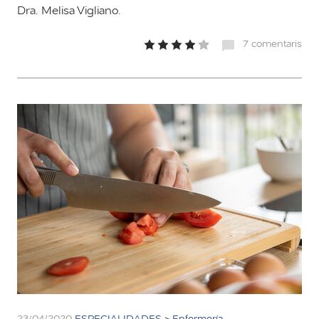
Dra. Melisa Vigliano.
7 comentaris
23/04/2020
ESPECIALIDADES
>
Enfermería