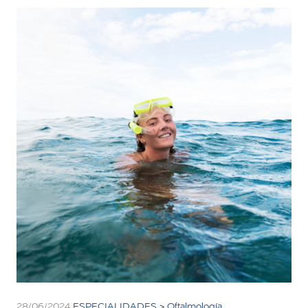
28/06/2024
ESPECIALIDADES
>
Oftalmología