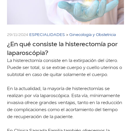
29/11/2024
ESPECIALIDADES
>
Ginecología y Obstetricia
¿En qué consiste la histerectomía por
laparoscópia?
La histerectomía consiste en la extirpación del útero.
Puede ser total, si se extrae cuerpo y cuello uterinos o
subtotal en caso de quitar solamente el cuerpo.
En la actualidad, la mayoría de histerectomías se
realizan por vía laparoscópica. Esta vía, mínimamente
invasiva ofrece grandes ventajas, tanto en la reducción
de complicaciones como el acortamiento del tiempo
de recuperación de la paciente.
En Clínica Sagrada Familia también ofrecemos la