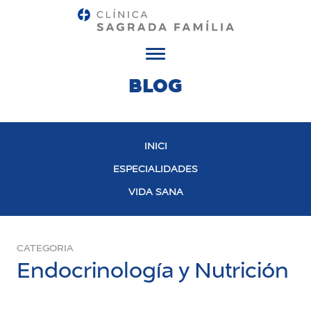
Menú
BLOG
INICI
ESPECIALIDADES
VIDA SANA
CATEGORIA
Endocrinología y Nutrición