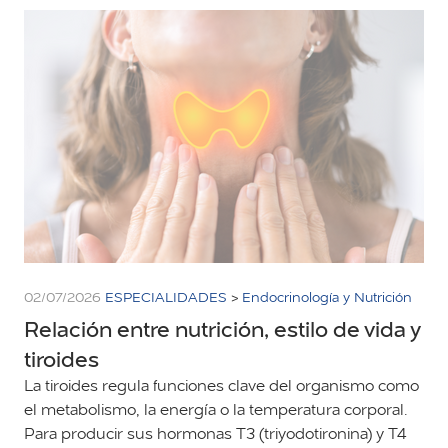
02/07/2026
ESPECIALIDADES
>
Endocrinología y Nutrición
Relación entre nutrición, estilo de vida y
tiroides
La tiroides regula funciones clave del organismo como
el metabolismo, la energía o la temperatura corporal.
Para producir sus hormonas T3 (triyodotironina) y T4