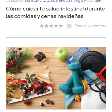
17/12/2025
ESPECIALIDADES
>
Endocrinología y Nutrición
Cómo cuidar tu salud intestinal durante
las comidas y cenas navideñas
Deja un comentario