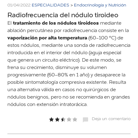
01/04/2022
ESPECIALIDADES
>
Endocrinología y Nutrición
Radiofrecuencia del nódulo tiroideo
tratamiento de los nódulos tiroideos
El
mediante
ablación percutánea por radiofrecuencia consiste en la
vaporización por alta temperatura
(60-100 °C) de
estos nódulos, mediante una sonda de radiofrecuencia
introducida en el interior del nódulo (aguja especial
que genera un circuito eléctrico). De este modo, se
frena su crecimiento, disminuye su volumen
progresivamente (60-80% en 1 año) y desaparece la
posible sintomatología compresiva existente. Resulta
una alternativa válida en casos no quirúrgicos de
nódulos benignos, pero no se recomienda en grandes
nódulos con extensión intratorácica.
Deja un comentario