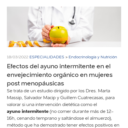
18/03/2022
ESPECIALIDADES
>
Endocrinología y Nutrición
Efectos del ayuno intermitente en el
envejecimiento orgánico en mujeres
post menopáusicas
Se trata de un estudio dirigido por los Dres. Marta
Massip, Salvador Macip y Guillem Cuatrecasas, para
valorar si una intervención dietética como el
ayuno intermitente
(no comer durante más de 12-
16h, cenando temprano y saltándose el almuerzo),
método que ha demostrado tener efectos positivos en