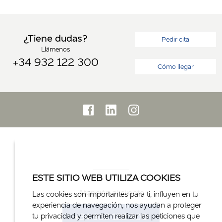
¿Tiene dudas?
Pedir cita
Llámenos
+34 932 122 300
Cómo llegar
ESTE SITIO WEB UTILIZA COOKIES
Atención al cliente
Las cookies son importantes para ti, influyen en tu
experiencia de navegación, nos ayudan a proteger
+34 932 122 300
tu privacidad y permiten realizar las peticiones que