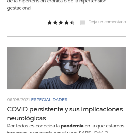
de la hipertensión crónica o de la hipertensión
gestacional.
Deja un comentario
06/08/2021
ESPECIALIDADES
COVID persistente y sus implicaciones
neurológicas
pandemia
Por todos es conocida la
en la que estamos
inmersos, provocada por el virus SARS-CoV-2.