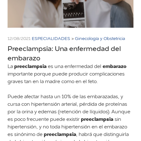
12/08/2021
ESPECIALIDADES
>
Ginecología y Obstetricia
Preeclampsia: Una enfermedad del
embarazo
preeclampsia
embarazo
La
es una enfermedad del
importante porque puede producir complicaciones
graves tan en la madre como en el feto.
Puede afectar hasta un 10% de las embarazadas, y
cursa con hipertensión arterial, pérdida de proteínas
por la orina y edemas (retención de líquidos). Aunque
preeclampsia
es poco frecuente puede existir
sin
hipertensión, y no toda hipertensión en el embarazo
preeclampsia
es sinónimo de
, habrá que distinguirla