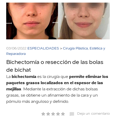
03/06/2022
ESPECIALIDADES
>
Cirugía Plástica, Estética y
Reparadora
Bichectomía o resección de las bolas
de bichat
bichectomía
permite eliminar los
La
es la cirugía que
paquetes grasos localizados en el espesor de las
mejillas
. Mediante la extracción de dichas bolsas
grasas, se obtiene un afinamiento de la cara y un
pómulo más anguloso y definido.
Deja un comentario