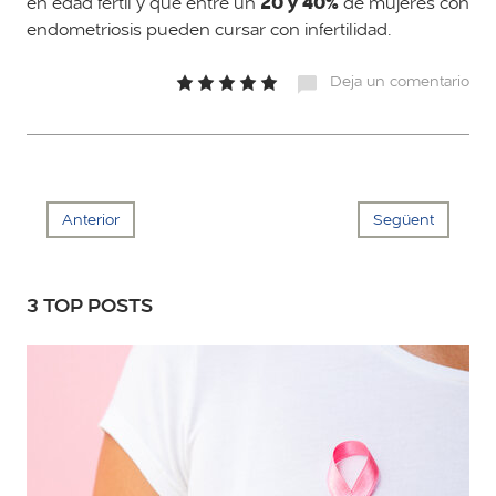
20 y 40%
en edad fértil y que entre un
de mujeres con
endometriosis pueden cursar con infertilidad.
Deja un comentario
Anterior
Següent
3 TOP POSTS