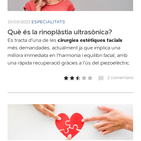
15/03/2021
ESPECIALITATS
Què és la rinoplàstia ultrasònica?
cirurgies estètiques facials
Es tracta d'una de les
més demandades, actualment ja que implica una
millora immediata en l'harmonia i equilibri facial, amb
una ràpida recuperació gràcies a l'ús del piezoelèctric.
2 comentaris