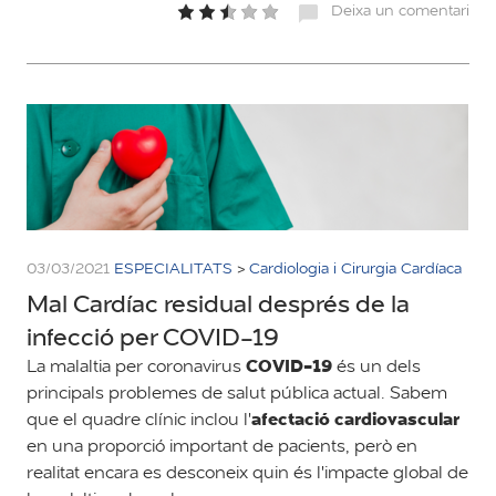
Deixa un comentari
03/03/2021
ESPECIALITATS
>
Cardiologia i Cirurgia Cardíaca
Mal Cardíac residual després de la
infecció per COVID-19
COVID-19
La malaltia per coronavirus
és un dels
principals problemes de salut pública actual. Sabem
afectació cardiovascular
que el quadre clínic inclou l'
en una proporció important de pacients, però en
realitat encara es desconeix quin és l'impacte global de