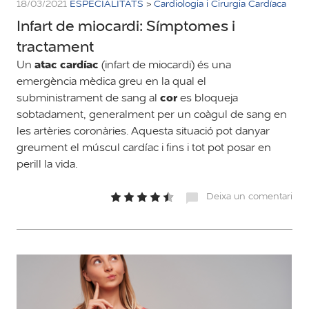
18/03/2021
ESPECIALITATS
>
Cardiologia i Cirurgia Cardíaca
Infart de miocardi: Símptomes i
tractament
atac cardíac
Un
(infart de miocardi) és una
emergència mèdica greu en la qual el
cor
subministrament de sang al
es bloqueja
sobtadament, generalment per un coàgul de sang en
les artèries coronàries. Aquesta situació pot danyar
greument el múscul cardíac i fins i tot pot posar en
perill la vida.
Deixa un comentari