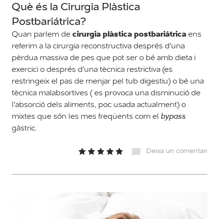
Què és la Cirurgia Plàstica
Postbariátrica?
cirurgia plàstica postbariátrica
Quan parlem de
ens
referim a la cirurgia reconstructiva després d'una
pèrdua massiva de pes que pot ser o bé amb dieta i
exercici o després d'una tècnica restrictiva (es
restringeix el pas de menjar pel tub digestiu) o bé una
tècnica malabsortives ( es provoca una disminució de
l'absorció dels aliments, poc usada actualment) o
mixtes que són les mes freqüents com el
bypass
gàstric.
Deixa un comentari