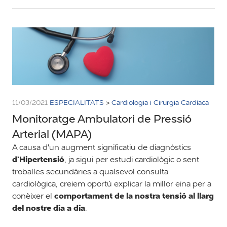
11/03/2021
ESPECIALITATS
>
Cardiologia i Cirurgia Cardíaca
Monitoratge Ambulatori de Pressió
Arterial (MAPA)
A causa d'un augment significatiu de diagnòstics
d'Hipertensió
, ja sigui per estudi cardiològic o sent
troballes secundàries a qualsevol consulta
cardiològica, creiem oportú explicar la millor eina per a
comportament de la nostra tensió al llarg
conèixer el
del nostre dia a dia
.