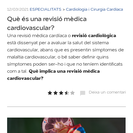
12/03/2021
ESPECIALITATS
>
Cardiologia i Cirurgia Cardíaca
Què és una revisió mèdica
cardiovascular?
revisió cardiològica
Una revisió mèdica cardíaca o
està dissenyat per a avaluar la salut del sistema
cardiovascular, abans que es presentin símptomes de
malaltia cardiovascular, o bé saber definir quins
símptomes poden ser-ho i que no teníem identificats
Què implica una revisió mèdica
com a tal.
cardiovascular?
Deixa un comentari