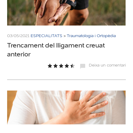
03/05/2021
ESPECIALITATS
>
Traumatologia i Ortopèdia
Trencament del lligament creuat
anterior
Deixa un comentari