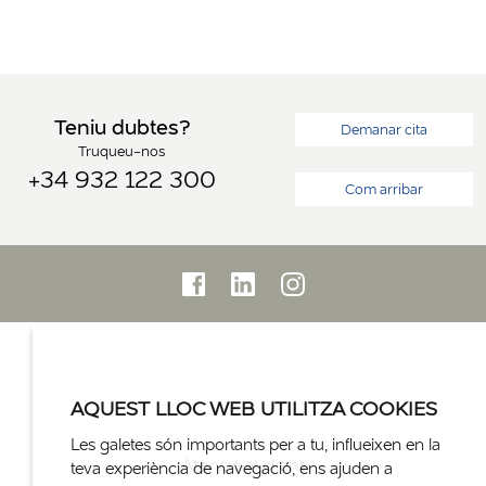
Teniu dubtes?
Demanar cita
Truqueu-nos
+34 932 122 300
Com arribar
AQUEST LLOC WEB UTILITZA COOKIES
Les galetes són importants per a tu, influeixen en la
Atenció al client
teva experiència de navegació, ens ajuden a