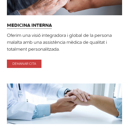
MEDICINA INTERNA
Oferim una visió integradora i global de la persona
malalta amb una assistència mèdica de qualitat i
totalment personalitzada.
DEMANAR CITA
PER
MEDICINA
INTERNA