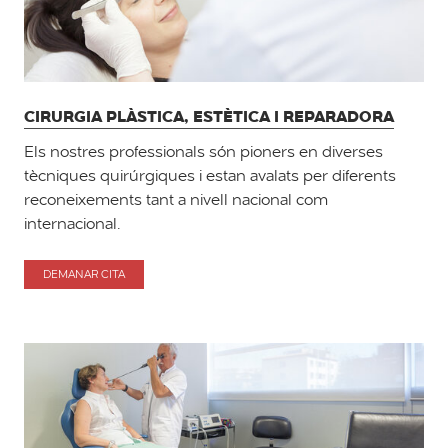
CIRURGIA PLÀSTICA, ESTÈTICA I REPARADORA
Els nostres professionals són pioners en diverses
tècniques quirúrgiques i estan avalats per diferents
reconeixements tant a nivell nacional com
internacional.
DEMANAR CITA
PER
CIRURGIA
PLÀSTICA,
ESTÈTICA
I
REPARADORA