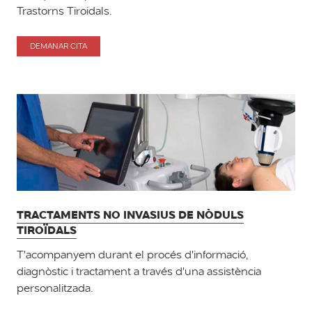
Trastorns Tiroidals.
DEMANAR CITA
PER
ENDOCRINOLOGIA
I
NUTRICIÓ
TRACTAMENTS NO INVASIUS DE NÒDULS
TIROÏDALS
T'acompanyem durant el procés d'informació,
diagnòstic i tractament a través d'una assistència
personalitzada.