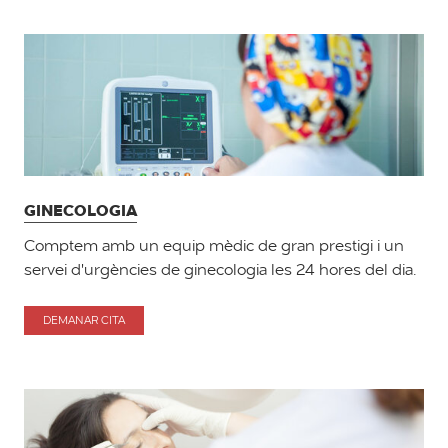
CIRURGIA
CARDÍACA
GINECOLOGIA
Comptem amb un equip mèdic de gran prestigi i un
servei d'urgències de ginecologia les 24 hores del dia.
DEMANAR CITA
PER
GINECOLOGIA