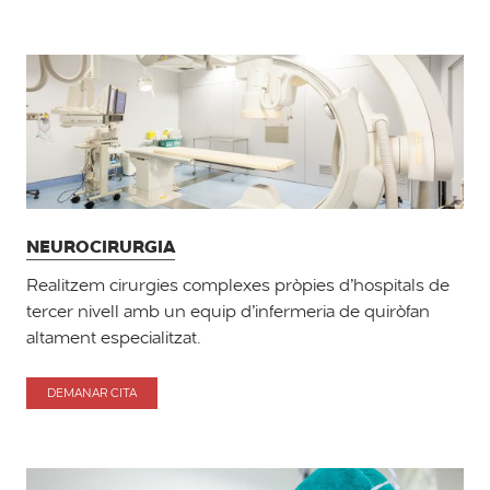
I
ORTOPÈDIA
NEUROCIRURGIA
Realitzem cirurgies complexes pròpies d’hospitals de
tercer nivell amb un equip d’infermeria de quiròfan
altament especialitzat.
DEMANAR CITA
PER
NEUROCIRURGIA