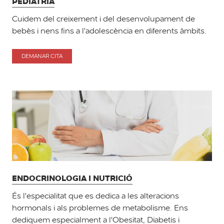
PEDIATRIA
Cuidem del creixement i del desenvolupament de
bebès i nens fins a l'adolescència en diferents àmbits.
DEMANAR CITA
PER
PEDIATRIA
ENDOCRINOLOGIA I NUTRICIÓ
És l'especialitat que es dedica a les alteracions
hormonals i als problemes de metabolisme. Ens
dediquem especialment a l'Obesitat, Diabetis i