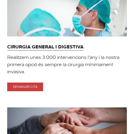
CIRURGIA GENERAL I DIGESTIVA
Realitzem unes 3.000 intervencions l’any i la nostra
primera opció és sempre la cirurgia mínimament
invasiva.
DEMANAR CITA
PER
CIRURGIA
GENERAL
I
DIGESTIVA