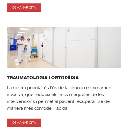
DEMANAR CITA
PER
UROLOGIA
TRAUMATOLOGIA I ORTOPÈDIA
La nostra prioritat és l’ús de la cirurgia mínimament
invasiva, que redueix els riscs i seqüeles de les
intervencions i permet al pacient recuperar-se de
manera més còmode i ràpida.
DEMANAR CITA
PER
TRAUMATOLOGIA