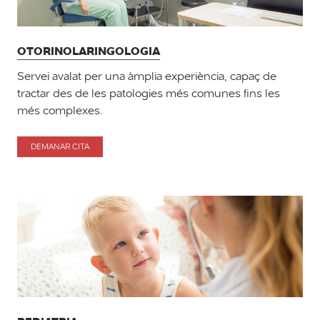
OTORINOLARINGOLOGIA
Servei avalat per una àmplia experiència, capaç de
tractar des de les patologies més comunes fins les
més complexes.
DEMANAR CITA
PER
OTORINOLARINGOLOGIA