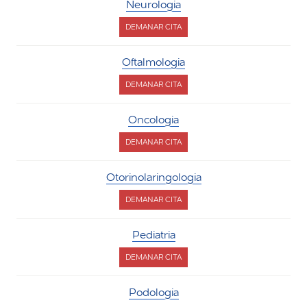
Neurologia
DEMANAR CITA
PER
NEUROLOGIA
Oftalmologia
DEMANAR CITA
PER
OFTALMOLOGIA
Oncologia
DEMANAR CITA
PER
ONCOLOGIA
Otorinolaringologia
DEMANAR CITA
PER
OTORINOLARINGOLOGIA
Pediatria
DEMANAR CITA
PER
PEDIATRIA
Podologia