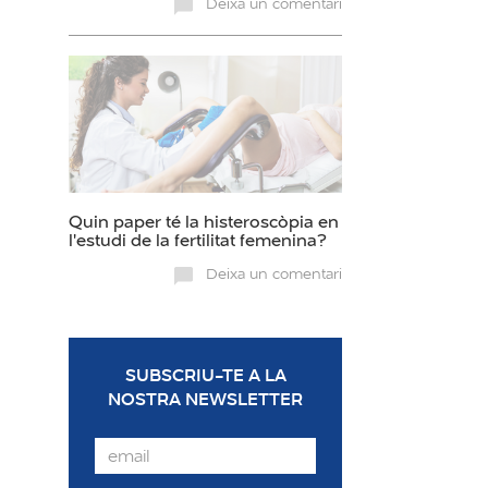
Deixa un comentari
Quin paper té la histeroscòpia en
l'estudi de la fertilitat femenina?
Deixa un comentari
SUBSCRIU-TE A LA
NOSTRA NEWSLETTER
Email