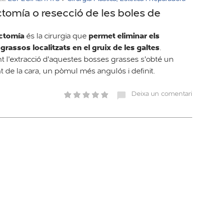
tomía o resecció de les boles de
ctomía
permet eliminar els
és la cirurgia que
grassos localitzats en el gruix de les galtes
.
nt l'extracció d'aquestes bosses grasses s'obté un
 de la cara, un pòmul més angulós i definit.
Deixa un comentari