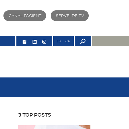
CANAL PACIENT
SERVEI DE TV
ES
CA
3 TOP POSTS