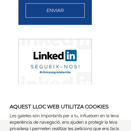
ENVIAR
AQUEST LLOC WEB UTILITZA COOKIES
Les galetes són importants per a tu, influeixen en la teva
experiència de navegació, ens ajuden a protegir la teva
privadesa i permeten realitzar les peticions que ens facis