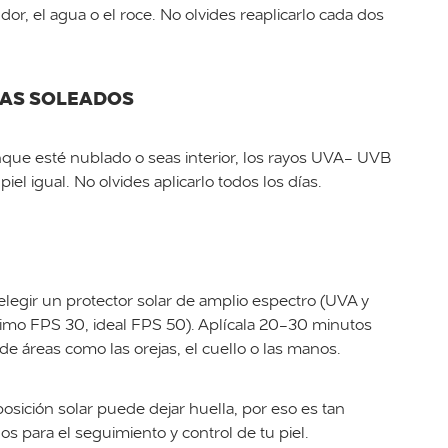
dor, el agua o el roce. No olvides reaplicarlo cada dos
ÍAS SOLEADOS
unque esté nublado o seas interior, los rayos UVA- UVB
iel igual. No olvides aplicarlo todos los días.
elegir un protector solar de amplio espectro (UVA y
nimo FPS 30, ideal FPS 50). Aplícala 20-30 minutos
 de áreas como las orejas, el cuello o las manos.
osición solar puede dejar huella, por eso es tan
s para el seguimiento y control de tu piel.