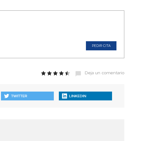
PEDIR CITA
Deja un comentario
TWITTER
LINKEDIN