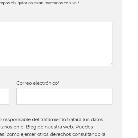
ampos obligatorios están marcados con un *
Correo electrónico*
sponsable del tratamiento tratará tus datos
ntarios en el Blog de nuestra web. Puedes
s, así como ejercer otros derechos consultando la