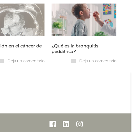
ión en el cáncer de
¿Qué es la bronquitis
pediátrica?
Deja un comentario
Deja un comentario