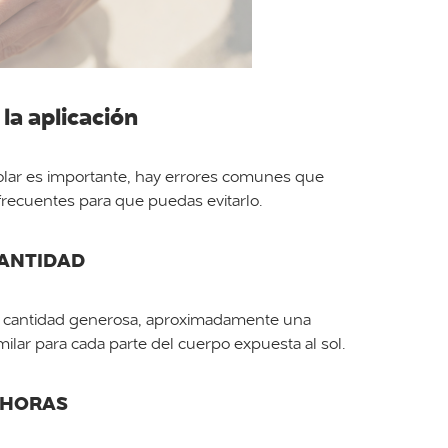
la aplicación
lar es importante, hay errores comunes que
frecuentes para que puedas evitarlo.
CANTIDAD
una cantidad generosa, aproximadamente una
milar para cada parte del cuerpo expuesta al sol.
2 HORAS