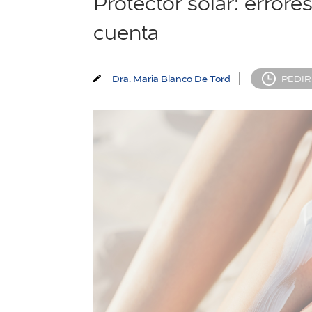
Protector solar: error
cuenta
Dra. Maria Blanco De Tord
PEDIR