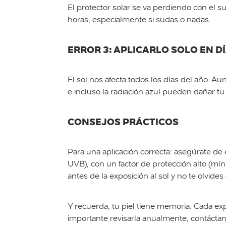
El protector solar se va perdiendo con el su
horas, especialmente si sudas o nadas.
ERROR 3: APLICARLO SOLO EN D
El sol nos afecta todos los días del año. A
e incluso la radiación azul pueden dañar tu p
CONSEJOS PRÁCTICOS
Para una aplicación correcta: asegúrate de 
UVB), con un factor de protección alto (mí
antes de la exposición al sol y no te olvides
Y recuerda, tu piel tiene memoria. Cada exp
importante revisarla anualmente, contáctano