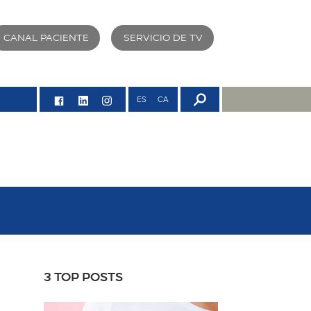
CANAL PACIENTE
SERVICIO DE TV
ES
CA
3 TOP POSTS