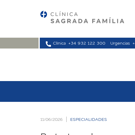
Clínica
+34 932 122 300
Urgencias
11/06/2026
ESPECIALIDADES