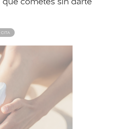
es que cometes sin darte
 CITA