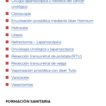
Cirugía laparoscópica y robótica del cáncer
urológico
Cistoscopia
Enucleación prostática mediante láser Holmium
Hidrocele
Litiasis
Nefrectomía - Laparoscópica
Oncología Urológica y laparoscópica
Resección transuretral de próstata (RTU)
Resección transuretral de vejiga
Vaporización prostática con láser Tulio
Varicocele
Vasectomías
FORMACIÓN SANITARIA