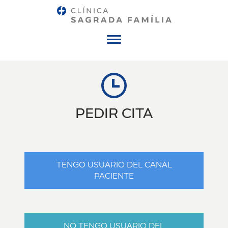
Menú
PEDIR CITA
TENGO USUARIO DEL CANAL
PACIENTE
NO TENGO USUARIO DEL