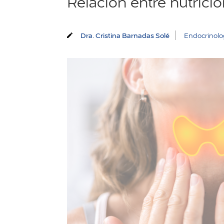
Relación entre nutrición
Dra. Cristina Barnadas Solé
Endocrinolog