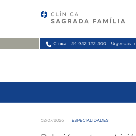
Clínica
+34 932 122 300
Urgencias
02/07/2026
ESPECIALIDADES