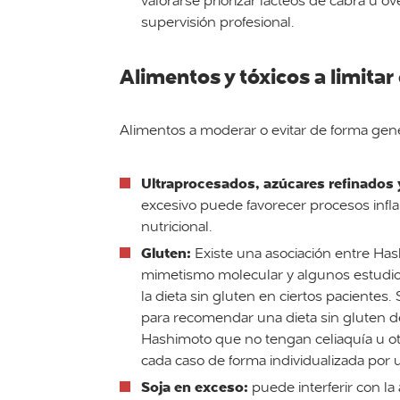
valorarse priorizar lácteos de cabra u ov
supervisión profesional.
Alimentos y tóxicos a limitar 
Alimentos a moderar o evitar de forma gene
Ultraprocesados, azúcares refinados y
excesivo puede favorecer procesos infl
nutricional.
Gluten:
Existe una asociación entre Has
mimetismo molecular y algunos estudios
la dieta sin gluten en ciertos pacientes
para recomendar una dieta sin gluten de 
Hashimoto que no tengan celiaquía u otr
cada caso de forma individualizada por 
Soja en exceso:
puede interferir con la