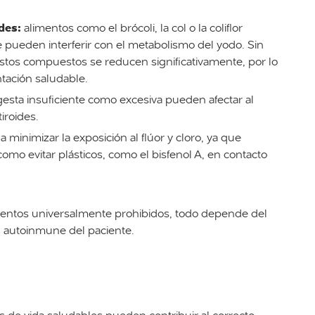
des:
alimentos como el brócoli, la col o la coliflor
pueden interferir con el metabolismo del yodo. Sin
estos compuestos se reducen significativamente, por lo
tación saludable.
esta insuficiente como excesiva pueden afectar al
iroides.
minimizar la exposición al flúor y cloro, ya que
como evitar plásticos, como el bisfenol A, en contacto
mentos universalmente prohibidos, todo depende del
fil autoinmune del paciente.