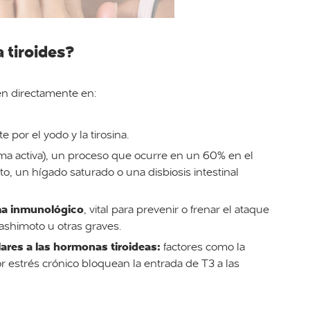
a tiroides?
yen directamente en:
e por el yodo y la tirosina.
ma activa), un proceso que ocurre en un 60% en el
to, un hígado saturado o una disbiosis intestinal
ema inmunológico
, vital para prevenir o frenar el ataque
shimoto u otras graves.
lares a las hormonas tiroideas:
factores como la
por estrés crónico bloquean la entrada de T3 a las