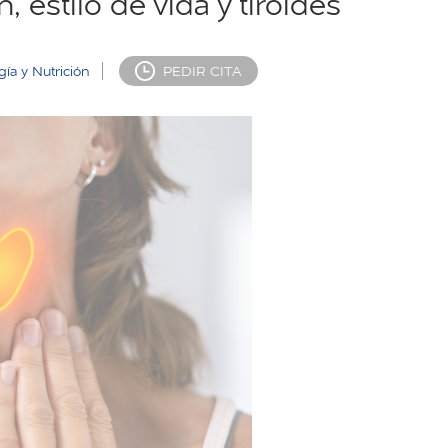
, estilo de vida y tiroides
ía y Nutrición
PEDIR CITA