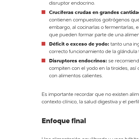
disruptor endocrino.
Crucíferas crudas en grandes cantida
contienen compuestos goitrógenos que 
embargo, al cocinarlas o fermentarlas, 
que pueden formar parte de una alimen
Déficit o exceso de yodo:
tanto una ing
correcto funcionamiento de la glándula t
Disruptores endocrinos:
se recomienda 
compiten con el yodo en la tiroides, así 
con alimentos calientes.
Es importante recordar que no existen ali
contexto clínico, la salud digestiva y el per
Enfoque final