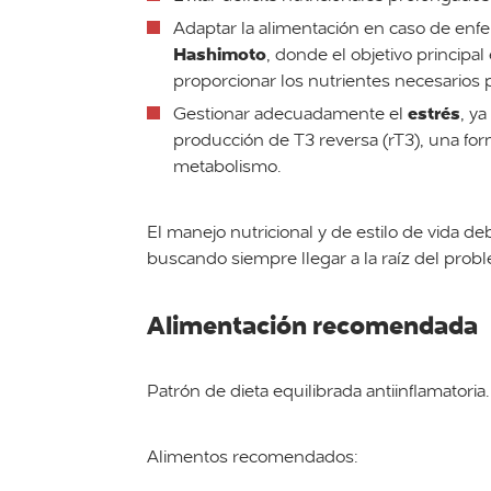
Adaptar la alimentación en caso de e
Hashimoto
, donde el objetivo principa
proporcionar los nutrientes necesarios p
estrés
Gestionar adecuadamente el
, y
producción de T3 reversa (rT3), una form
metabolismo.
El manejo nutricional y de estilo de vida d
buscando siempre llegar a la raíz del prob
Alimentación recomendada
Patrón de dieta equilibrada antiinflamatoria.
Alimentos recomendados: