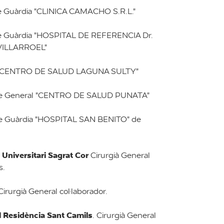
 Guàrdia "CLINICA CAMACHO S.R.L."
 Guàrdia "HOSPITAL DE REFERENCIA Dr.
ILLARROEL"
 "CENTRO DE SALUD LAGUNA SULTY"
e General "CENTRO DE SALUD PUNATA"
 Guàrdia "HOSPITAL SAN BENITO" de
 Universitari Sagrat Cor
Cirurgià General
s.
irurgià General col·laborador.
l Residència Sant Camils
. Cirurgià General