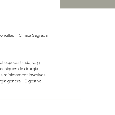
Foncillas – Clínica Sagrada
l especialitzada, vaig
ècniques de cirurgia
ues mínimament invasives
gia general i Digestiva.