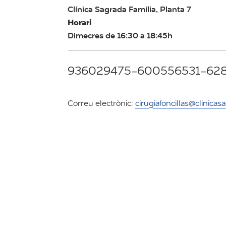
Clínica Sagrada Família, Planta 7
Horari
Dimecres de 16:30 a 18:45h
936029475-600556531-62
Correu electrònic:
cirugiafoncillas@clinicas