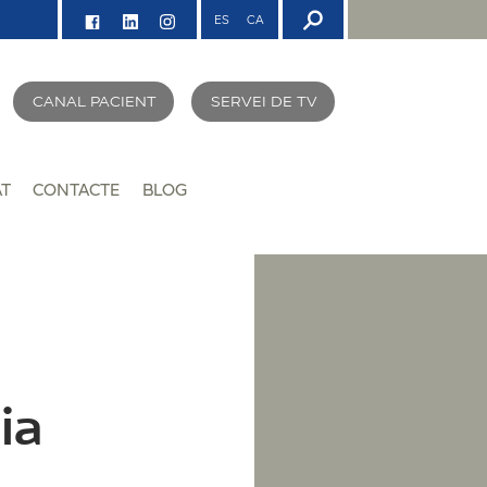
ES
CA
CANAL PACIENT
SERVEI DE TV
AT
CONTACTE
BLOG
ia