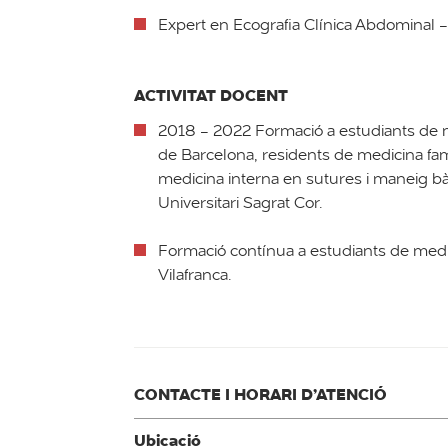
Expert en Ecografia Clínica Abdominal -
ACTIVITAT DOCENT
2018 - 2022 Formació a estudiants de m
de Barcelona, residents de medicina fami
medicina interna en sutures i maneig bàs
Universitari Sagrat Cor.
Formació contínua a estudiants de medi
Vilafranca.
CONTACTE I HORARI D’ATENCIÓ
Ubicació