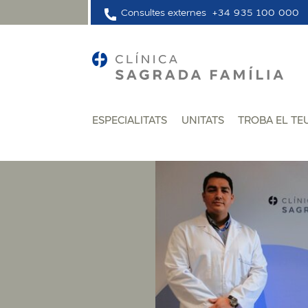
Consultes externes
+34 935 100 000
ESPECIALITATS
UNITATS
TROBA EL TE