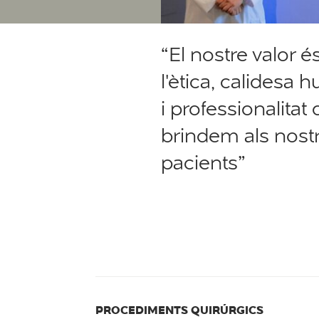
“El nostre valor é
l'ètica, calidesa
i professionalitat
brindem als nost
pacients”
PROCEDIMENTS QUIRÚRGICS