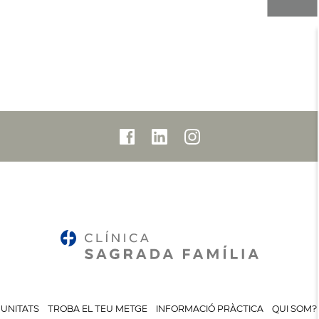
UNITATS
TROBA EL TEU METGE
INFORMACIÓ PRÀCTICA
QUI SOM?