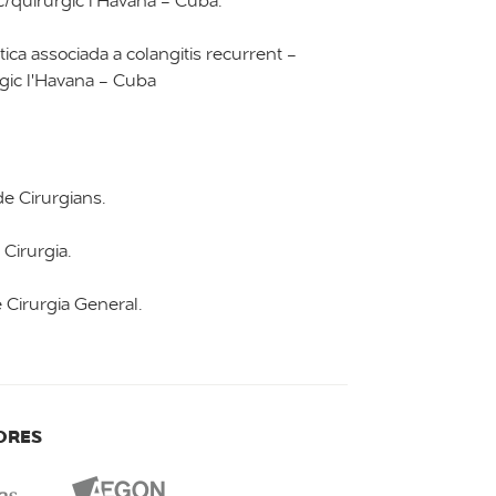
/quirúrgic l'Havana - Cuba.
àtica associada a colangitis recurrent -
gic l'Havana - Cuba
e Cirurgians.
 Cirurgia.
e Cirurgia General.
ORES