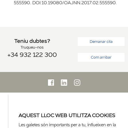
555590. DOI:10.19080/OAJNN.2017.02.555590.
Teniu dubtes?
Demanar cita
Truqueu-nos
+34 932 122 300
Com arribar
AQUEST LLOC WEB UTILITZA COOKIES
Les galetes són importants per a tu, influeixen en la