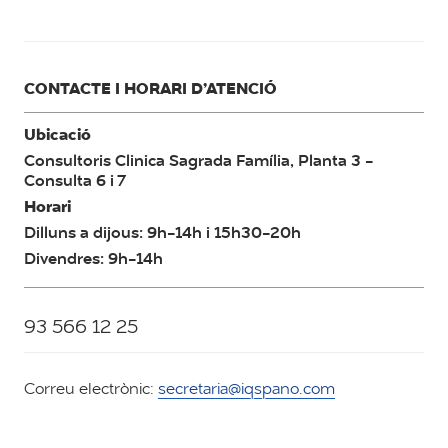
CONTACTE I HORARI D’ATENCIÓ
Ubicació
Consultoris Clinica Sagrada Família, Planta 3 -
Consulta 6 i 7
Horari
Dilluns a dijous: 9h-14h i 15h30-20h
Divendres: 9h-14h
93 566 12 25
Correu electrònic:
secretaria@iqspano.com