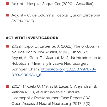
Adjunt - Hospital Sagrat Cor (2020 - Actualitat)
Adjunt - O. de Columna Hospital Quirón Barcelona
(2021-2023)
ACTIVITAT INVESTIGADORA
2022- Capo, L., Lafuente, J. (2022). Nanorobots in
Neurosurgery. In:Al-Salihi, M.M., Tubbs, R.S.,
Ayyad, A., Goto, T., Maarouf, M. (eds) Introduction to
Robotics in Minimally Invasive Neurosurgery.
Springer, Cham.
https://doi.org/10.1007/978-3-
030-90862-1_6
2017- Micaela U, Matías B, Lucas C, Alejandra I B,
Patricia R D s, et al Intracranial Subdural
Haemophilic Pseudotumor: Case Report 002
Open.Access J Neurol Neurosurg. 2017; 2(3):