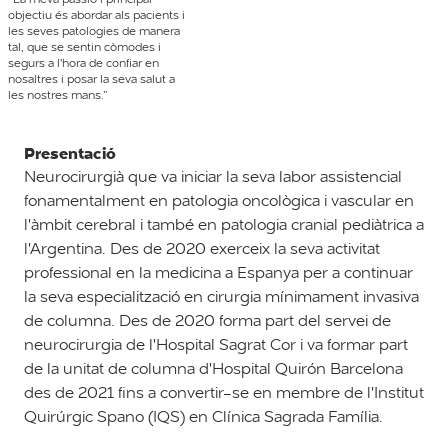
objectiu és abordar als pacients i
les seves patologies de manera
tal, que se sentin còmodes i
segurs a l'hora de confiar en
nosaltres i posar la seva salut a
les nostres mans.”
Presentació
Neurocirurgià que va iniciar la seva labor assistencial
fonamentalment en patologia oncològica i vascular en
l'àmbit cerebral i també en patologia cranial pediàtrica a
l'Argentina. Des de 2020 exerceix la seva activitat
professional en la medicina a Espanya per a continuar
la seva especialització en cirurgia mínimament invasiva
de columna. Des de 2020 forma part del servei de
neurocirurgia de l'Hospital Sagrat Cor i va formar part
de la unitat de columna d'Hospital Quirón Barcelona
des de 2021 fins a convertir-se en membre de l'Institut
Quirúrgic Spano (IQS) en Clínica Sagrada Família.