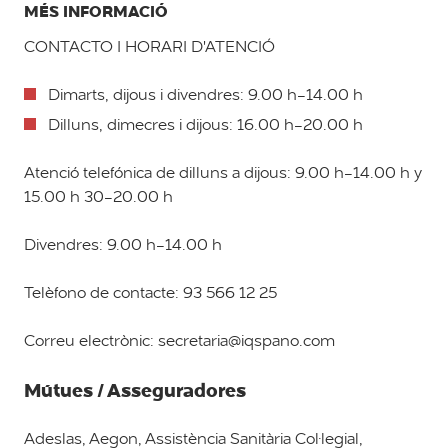
MÉS INFORMACIÓ
CONTACTO I HORARI D'ATENCIÓ
Dimarts, dijous i divendres: 9.00 h-14.00 h
Dilluns, dimecres i dijous: 16.00 h-20.00 h
Atenció telefónica de dilluns a dijous: 9.00 h-14.00 h y
15.00 h 30-20.00 h
Divendres: 9.00 h-14.00 h
Telèfono de contacte: 93 566 12 25
Correu electrònic: secretaria@iqspano.com
Mútues / Asseguradores
Adeslas, Aegon, Assistència Sanitària Col·legial,