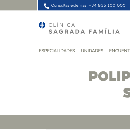
Consultas externas
+34 935 100 000
ESPECIALIDADES
UNIDADES
ENCUENT
POLI