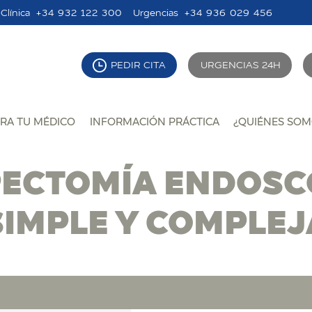
Clínica
+34 932 122 300
Urgencias
+34 936 029 456
PEDIR CITA
URGENCIAS 24H
RA TU MÉDICO
INFORMACIÓN PRÁCTICA
¿QUIÉNES SOM
PECTOMÍA ENDOSC
SIMPLE Y COMPLEJ