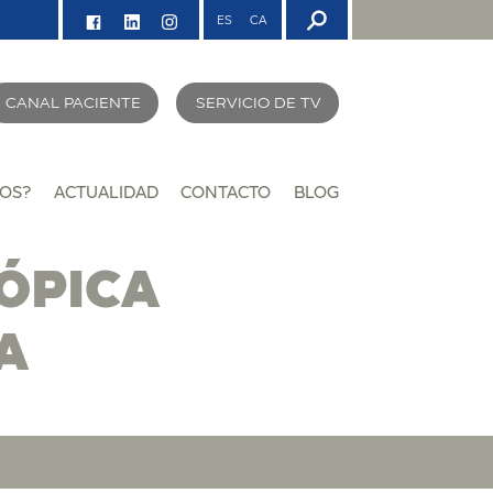
ES
CA
CANAL PACIENTE
SERVICIO DE TV
OS?
ACTUALIDAD
CONTACTO
BLOG
ÓPICA
A