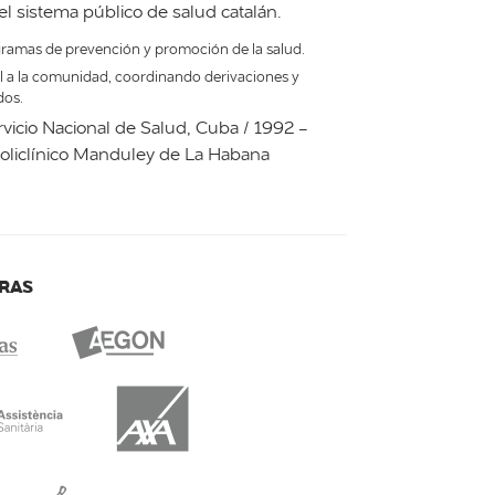
el sistema público de salud catalán.
ramas de prevención y promoción de la salud.
l a la comunidad, coordinando derivaciones y
dos.
vicio Nacional de Salud, Cuba / 1992 -
oliclínico Manduley de La Habana
RAS