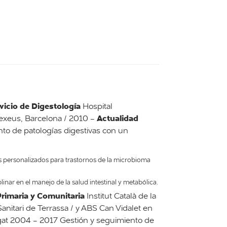
vicio de Digestología
Hospital
Actualidad
Dexeus, Barcelona / 2010 -
nto de patologías digestivas con un
s personalizados para trastornos de la microbioma
inar en el manejo de la salud intestinal y metabólica.
rimaria y Comunitaria
Institut Català de la
Sanitari de Terrassa / y ABS Can Vidalet en
at 2004 - 2017 Gestión y seguimiento de