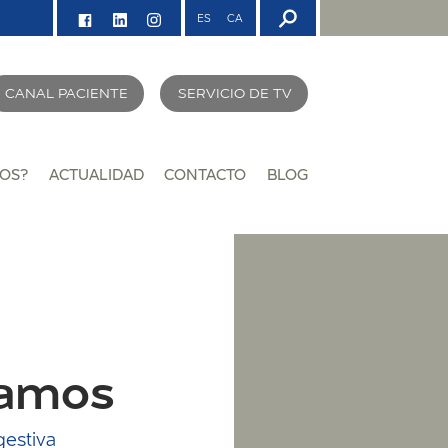
ES
CA
CANAL PACIENTE
SERVICIO DE TV
OS?
ACTUALIDAD
CONTACTO
BLOG
Ramos
gestiva