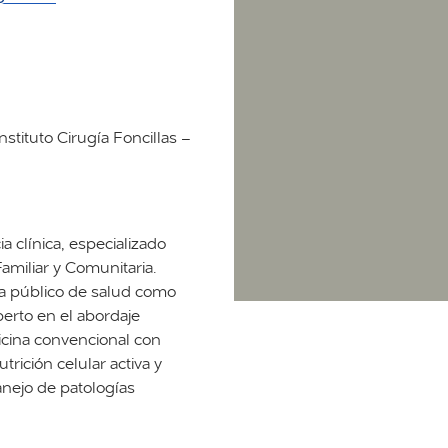
stituto Cirugía Foncillas –
 clínica, especializado
amiliar y Comunitaria.
ma público de salud como
perto en el abordaje
icina convencional con
rición celular activa y
anejo de patologías