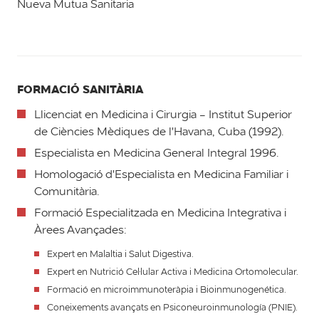
Nueva Mutua Sanitaria
FORMACIÓ SANITÀRIA
Llicenciat en Medicina i Cirurgia - Institut Superior
de Ciències Mèdiques de l'Havana, Cuba (1992).
Especialista en Medicina General Integral 1996.
Homologació d'Especialista en Medicina Familiar i
Comunitària.
Formació Especialitzada en Medicina Integrativa i
Àrees Avançades:
Expert en Malaltia i Salut Digestiva.
Expert en Nutrició Cel·lular Activa i Medicina Ortomolecular.
Formació en microimmunoteràpia i Bioinmunogenética.
Coneixements avançats en Psiconeuroinmunología (PNIE).