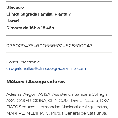
Ubicació
Clínica Sagrada Família, Planta 7
Horari
Dimarts de 16h a 18:45h
936029475-600556531-628510943
Correu electrònic:
cirugiafoncillas@clinicasagradafamilia.com
Mútues / Asseguradores
Adeslas, Aegon, ASISA, Assistència Sanitària Col·legial,
AXA, CASER, CIGNA, CLINICUM, Divina Pastora, DKV,
FIATC Seguros, Hermandad Nacional de Arquitectos,
MAPFRE, MEDIFIATC, Mútua General de Catalunya,