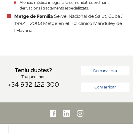
Atenció mèdica integral a la comunitat, coordinant
derivacions i tractaments especialitzats.
Metge de Família
Servei Nacional de Salut, Cuba /
1992 - 2003 Metge en el Policlínico Manduley de
l'Havana
Teniu dubtes?
Demanar cita
Truqueu-nos
+34 932 122 300
Com arribar