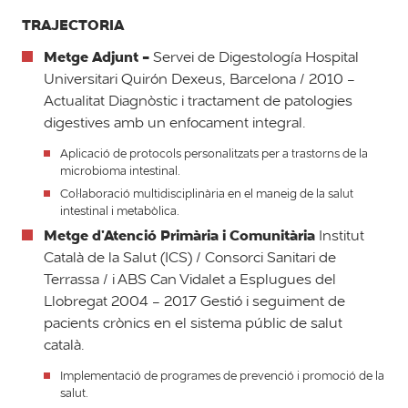
TRAJECTORIA
Metge Adjunt -
Servei de Digestología Hospital
Universitari Quirón Dexeus, Barcelona / 2010 -
Actualitat Diagnòstic i tractament de patologies
digestives amb un enfocament integral.
Aplicació de protocols personalitzats per a trastorns de la
microbioma intestinal.
Col·laboració multidisciplinària en el maneig de la salut
intestinal i metabòlica.
Metge d'Atenció Primària i Comunitària
Institut
Català de la Salut (ICS) / Consorci Sanitari de
Terrassa / i ABS Can Vidalet a Esplugues del
Llobregat 2004 - 2017 Gestió i seguiment de
pacients crònics en el sistema públic de salut
català.
Implementació de programes de prevenció i promoció de la
salut.