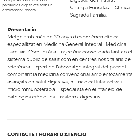
patologies digestives amb un
Cirurgia Foncillas – Clínica
enfocament integral.”
Sagrada Familia.
Presentació
Metge amb més de 30 anys d'experiència clínica,
especialitzat en Medicina General Integral i Medicina
Familiar i Comunitària. Trajectòria consolidada tant en el
sistema públic de salut com en centres hospitalaris de
referència. Expert en l'abordatge integral del pacient,
combinant la medicina convencional amb enfocaments
avançats en salut digestiva, nutrició cel·lular activa i
microimmunoteràpia. Especialista en el maneig de
patologies cròniques i trastorns digestius.
CONTACTE I HORARI D’ATENCIÓ