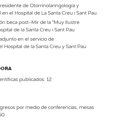
esidente de Otorrinolaringología y
l en el Hospital de La Santa Creu i Sant Pau
n beca post-Mir de la "Muy Ilustre
spital de la Santa Creu i Sant Pau
djunto en el servicio de
el Hospital de la Santa Creu y Sant Pau
DORA
ientíficas publicados: 12
ngresos por medio de conferencias, mesas
50