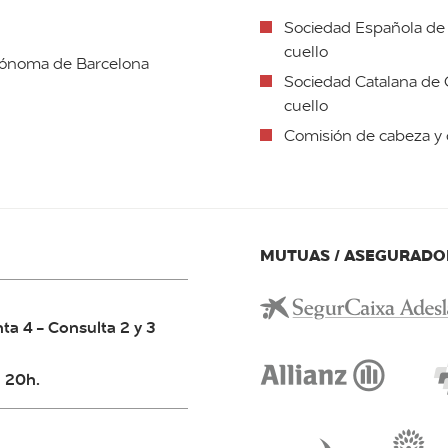
Sociedad Española de O
cuello
utónoma de Barcelona
Sociedad Catalana de O
cuello
Comisión de cabeza y
MUTUAS / ASEGURADO
ta 4 - Consulta 2 y 3
a 20h.