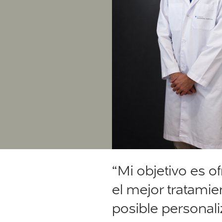
“Mi objetivo es of
el mejor tratamie
posible personal