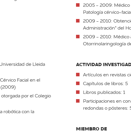
2005 - 2009: Médico r
Patología cérvico-facia
2009 - 2010: Obtenció
Administración" del Ho
2009 - 2010: Médico a
Otorrinolaringología d
ACTIVIDAD INVESTIGA
 Universidad de Lleida
Artículos en revistas c
Cérvico Facial en el
Capítulos de libros: 5
u (2009)
Libros publicados: 1
 otorgada por el Colegio
Participaciones en co
redondas o pósteres: 
a robótica con la
MIEMBRO DE