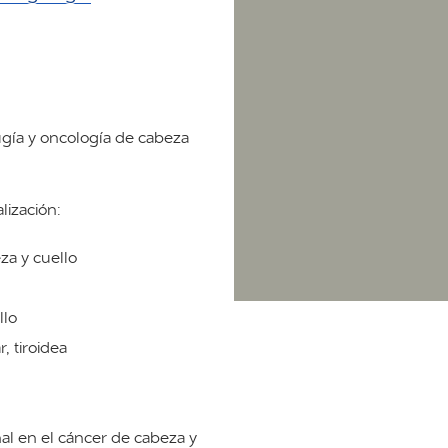
ugía y oncología de cabeza
lización:
za y cuello
llo
, tiroidea
onal en el cáncer de cabeza y