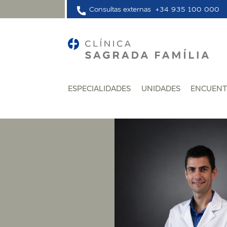
Consultas externas
+34 935 100 000
ESPECIALIDADES
UNIDADES
ENCUENT