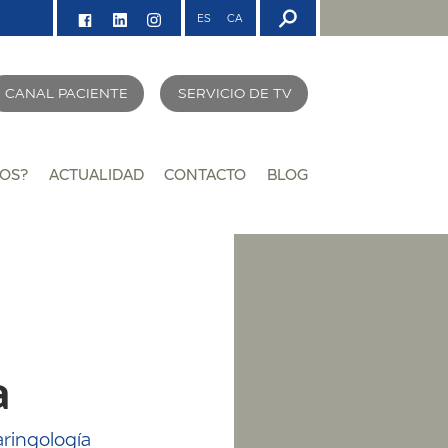
ES
CA
CANAL PACIENTE
SERVICIO DE TV
OS?
ACTUALIDAD
CONTACTO
BLOG
a
aringología