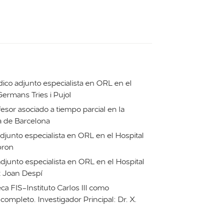
ico adjunto especialista en ORL en el
Germans Tries i Pujol
fesor asociado a tiempo parcial en la
 de Barcelona
junto especialista en ORL en el Hospital
bron
junto especialista en ORL en el Hospital
t Joan Despí
a FIS-Instituto Carlos III como
completo. Investigador Principal: Dr. X.