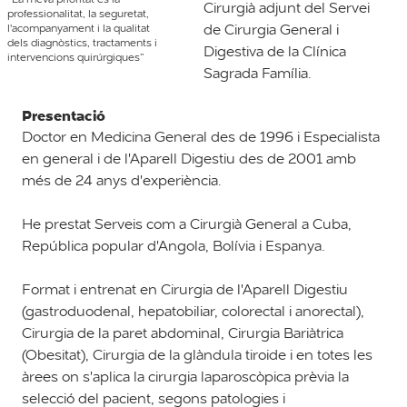
Cirurgià adjunt del Servei
professionalitat, la seguretat,
de Cirurgia General i
l'acompanyament i la qualitat
dels diagnòstics, tractaments i
Digestiva de la Clínica
intervencions quirúrgiques”
Sagrada Família.
Presentació
Doctor en Medicina General des de 1996 i Especialista
en general i de l'Aparell Digestiu des de 2001 amb
més de 24 anys d'experiència.
He prestat Serveis com a Cirurgià General a Cuba,
República popular d'Angola, Bolívia i Espanya.
Format i entrenat en Cirurgia de l'Aparell Digestiu
(gastroduodenal, hepatobiliar, colorectal i anorectal),
Cirurgia de la paret abdominal, Cirurgia Bariàtrica
(Obesitat), Cirurgia de la glàndula tiroide i en totes les
àrees on s'aplica la cirurgia laparoscòpica prèvia la
selecció del pacient, segons patologies i