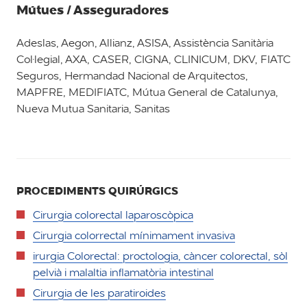
Mútues / Asseguradores
Adeslas, Aegon, Allianz, ASISA, Assistència Sanitària
Col·legial, AXA, CASER, CIGNA, CLINICUM, DKV, FIATC
Seguros, Hermandad Nacional de Arquitectos,
MAPFRE, MEDIFIATC, Mútua General de Catalunya,
Nueva Mutua Sanitaria, Sanitas
PROCEDIMENTS QUIRÚRGICS
Cirurgia colorectal laparoscòpica
Cirurgia colorrectal mínimament invasiva
irurgia Colorectal: proctologia, càncer colorectal, sòl
pelvià i malaltia inflamatòria intestinal
Cirurgia de les paratiroides