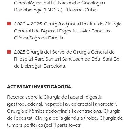
Ginecològica Institut Nacional d'Oncologia i
Radiobiologia (I.N.O.R.). l'Havana. Cuba.
2020 - 2025. Cirurgià adjunt a l'Institut de Cirurgia
General i de l'Aparell Digestiu Javier Foncillas.
Clínica Sagrada Família.
2025 Cirurgià del Servei de Cirurgia General de
l'Hospital Parc Sanitari Sant Joan de Déu. Sant Boi
de Llobregat. Barcelona.
ACTIVITAT INVESTIGADORA
Recerca sobre la Cirurgia de l'aparell digestiu
(gastroduodenal, hepatobiliar, colorectal i anorectal),
Cirurgia d'hèrnies abdominals i eventracions, Cirurgia
de l'obesitat, Cirurgia de la glàndula tiroide, Cirurgia de
tumors perifèrics (pell i parts toves).