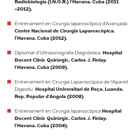
Radiobiologia (I.N.O.R.) l'Havana. Cuba (2011
-2012).
Entrenament en Cirurgia laparoscòpica d'Avançada
Centre Nacional de Cirurgia Laparoscòpica.
l'Havana. Cuba (2012).
Hospital
Diplomat d'Ultrasonografia Diagnòstica.
Docent Clínic Quirúrgic. Carlos J. Finlay.
l'Havana. Cuba (2009).
Entrenament en Cirurgia Laparoscòpica de l'Aparell
Hospital Universitari de Peça. Luanda.
Digestiu.
Rep. Popular d'Angola (2008)
Hospital
Entrenament en Cirurgia laparoscòpica
Docent Clínic Quirúrgic. Carlos J. Finlay.
l'Havana. Cuba (2004).