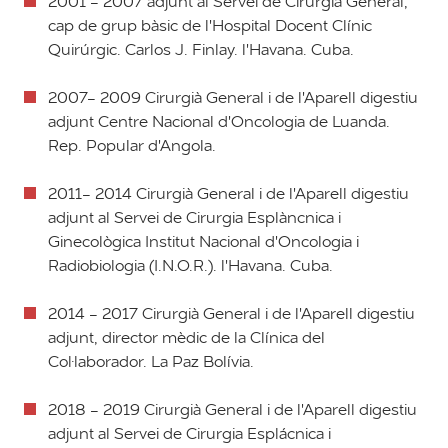
2001 - 2007 adjunt al Servei de Cirurgia General,
cap de grup bàsic de l'Hospital Docent Clínic
Quirúrgic. Carlos J. Finlay. l'Havana. Cuba.
2007- 2009 Cirurgià General i de l'Aparell digestiu
adjunt Centre Nacional d'Oncologia de Luanda.
Rep. Popular d'Angola.
2011- 2014 Cirurgià General i de l'Aparell digestiu
adjunt al Servei de Cirurgia Esplàncnica i
Ginecològica Institut Nacional d'Oncologia i
Radiobiologia (I.N.O.R.). l'Havana. Cuba.
2014 - 2017 Cirurgià General i de l'Aparell digestiu
adjunt, director mèdic de la Clínica del
Col·laborador. La Paz Bolívia.
2018 - 2019 Cirurgià General i de l'Aparell digestiu
adjunt al Servei de Cirurgia Esplácnica i