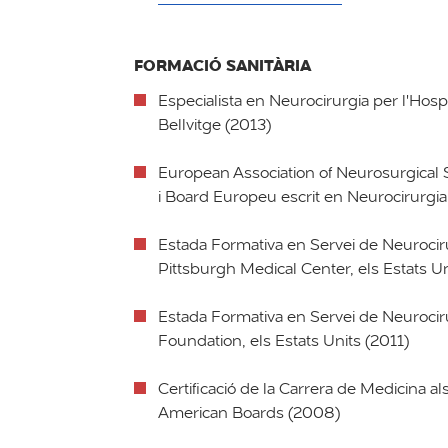
FORMACIÓ SANITÀRIA
Especialista en Neurocirurgia per l'Hospi
Bellvitge (2013)
European Association of Neurosurgical 
i Board Europeu escrit en Neurocirurgi
Estada Formativa en Servei de Neurociru
Pittsburgh Medical Center, els Estats Un
Estada Formativa en Servei de Neurociru
Foundation, els Estats Units (2011)
Certificació de la Carrera de Medicina a
American Boards (2008)