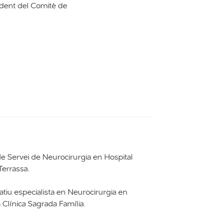
sident del Comitè de
e Servei de Neurocirurgia en Hospital
Terrassa.
atiu especialista en Neurocirurgia en
Clínica Sagrada Família.