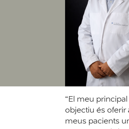
“El meu principal
objectiu és oferir 
meus pacients u