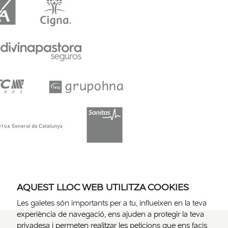
AQUEST LLOC WEB UTILITZA COOKIES
Les galetes són importants per a tu, influeixen en la teva
experiència de navegació, ens ajuden a protegir la teva
privadesa i permeten realitzar les peticions que ens facis