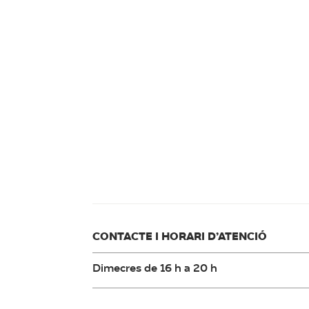
CONTACTE I HORARI D’ATENCIÓ
Dimecres de 16 h a 20 h