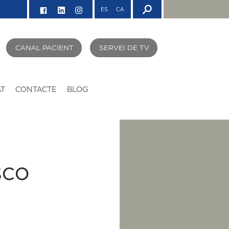
ES
CA
CANAL PACIENT
SERVEI DE TV
AT
CONTACTE
BLOG
sco