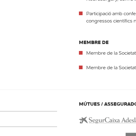
Participació amb confe
congressos científics n
MEMBRE DE
Membre de la Societat
Membre de la Societa
MÚTUES / ASSEGURAD