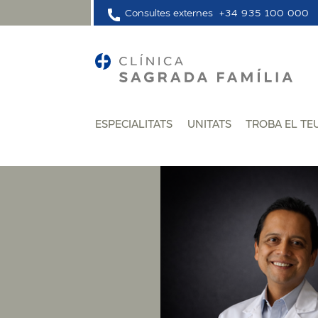
Consultes externes
+34 935 100 000
ESPECIALITATS
UNITATS
TROBA EL TE