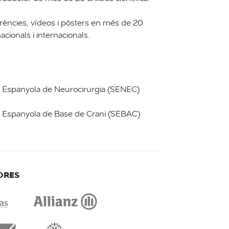
rències, vídeos i pòsters en més de 20
acionals i internacionals.
 Espanyola de Neurocirurgia (SENEC)
t Espanyola de Base de Crani (SEBAC)
ORES