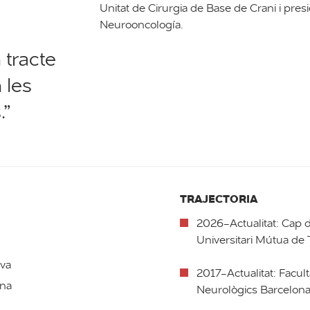
Unitat de Cirurgia de Base de Crani i pre
Neurooncología.
 tracte
 les
.”
TRAJECTORIA
2026-Actualitat: Cap d
Universitari Mútua de 
iva
2017-Actualitat: Facult
mna
Neurològics Barcelona 