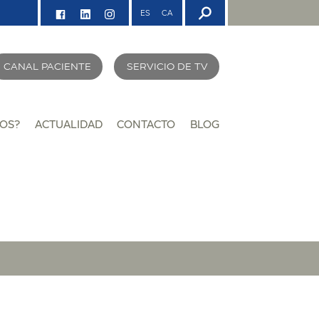
ES
CA
CANAL PACIENTE
SERVICIO DE TV
OS?
ACTUALIDAD
CONTACTO
BLOG