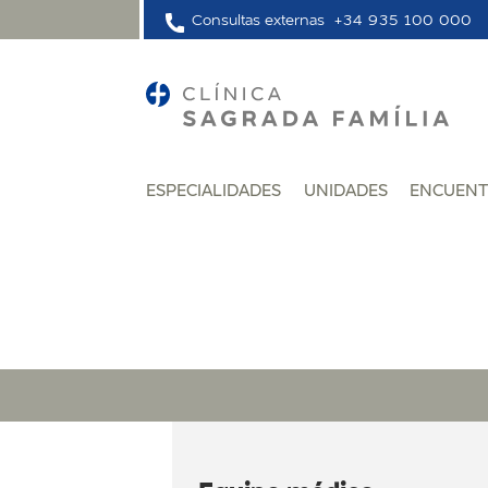
Consultas externas
+34 935 100 000
ESPECIALIDADES
UNIDADES
ENCUENT