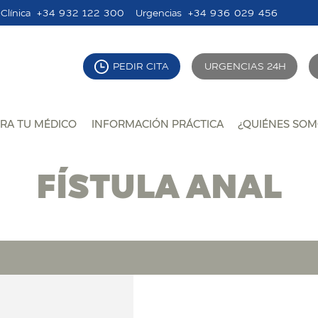
Clínica
+34 932 122 300
Urgencias
+34 936 029 456
PEDIR CITA
URGENCIAS 24H
RA TU MÉDICO
INFORMACIÓN PRÁCTICA
¿QUIÉNES SOM
FÍSTULA ANAL