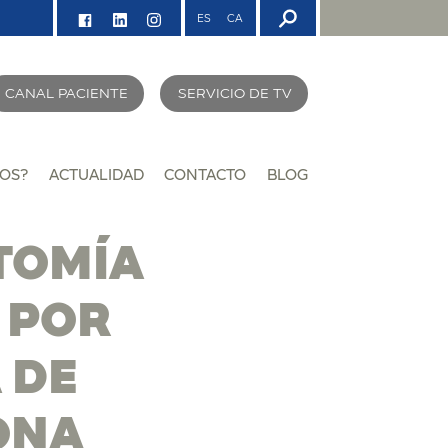
ES
CA
CANAL PACIENTE
SERVICIO DE TV
OS?
ACTUALIDAD
CONTACTO
BLOG
TOMÍA
 POR
 DE
ONA