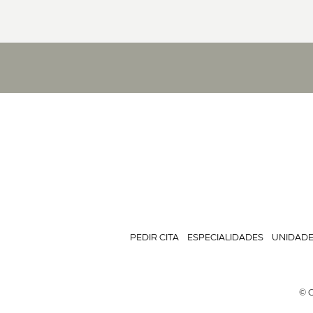
PEDIR CITA
ESPECIALIDADES
UNIDAD
© C