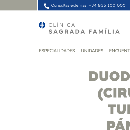
Consultas externas
+34 935 100 000
ESPECIALIDADES
UNIDADES
ENCUENT
DUOD
(CIR
TU
PÁ