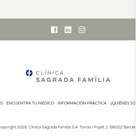
ES
ENCUENTRA TU MÉDICO
INFORMACIÓN PRÁCTICA
¿QUIÉNES S
opyright 2026. Clínica Sagrada Família S.A. Torras i Pujalt, 1. 08022 Barce