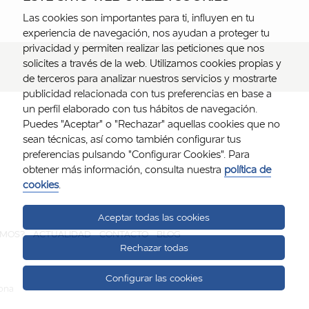
Las cookies son importantes para ti, influyen en tu
experiencia de navegación, nos ayudan a proteger tu
privacidad y permiten realizar las peticiones que nos
solicites a través de la web. Utilizamos cookies propias y
de terceros para analizar nuestros servicios y mostrarte
publicidad relacionada con tus preferencias en base a
un perfil elaborado con tus hábitos de navegación.
Puedes "Aceptar" o "Rechazar" aquellas cookies que no
sean técnicas, así como también configurar tus
preferencias pulsando "Configurar Cookies". Para
obtener más información, consulta nuestra
política de
cookies
.
Aceptar todas las cookies
OMOS?
ACTUALIDAD
CONTACTO
BLOG
Rechazar todas
Configurar las cookies
lona