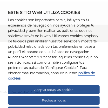
ESTE SITIO WEB UTILIZA COOKIES
Las cookies son importantes para ti, influyen en tu
experiencia de navegación, nos ayudan a proteger tu
privacidad y permiten realizar las peticiones que nos
solicites a través de la web. Utilizamos cookies propias y
de terceros para analizar nuestros servicios y mostrarte
publicidad relacionada con tus preferencias en base a
un perfil elaborado con tus hábitos de navegación.
Puedes "Aceptar" o "Rechazar" aquellas cookies que no
sean técnicas, así como también configurar tus
preferencias pulsando "Configurar Cookies". Para
obtener más información, consulta nuestra
política de
cookies
.
Aceptar todas las cookies
OMOS?
ACTUALIDAD
CONTACTO
BLOG
Rechazar todas