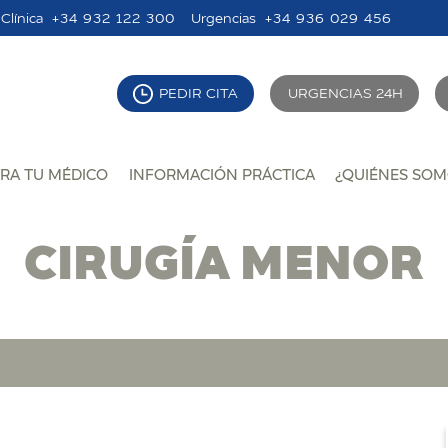
Clínica
+34 932 122 300
Urgencias
+34 936 029 456
PEDIR CITA
URGENCIAS 24H
RA TU MÉDICO
INFORMACIÓN PRÁCTICA
¿QUIÉNES SOM
CIRUGÍA MENOR