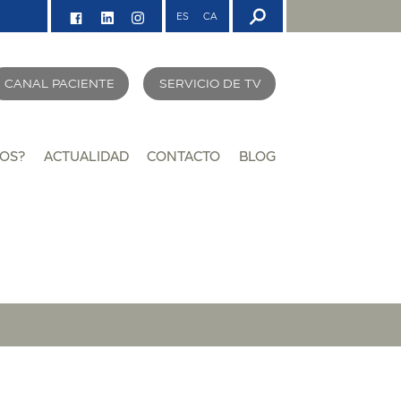
ES
CA
CANAL PACIENTE
SERVICIO DE TV
OS?
ACTUALIDAD
CONTACTO
BLOG