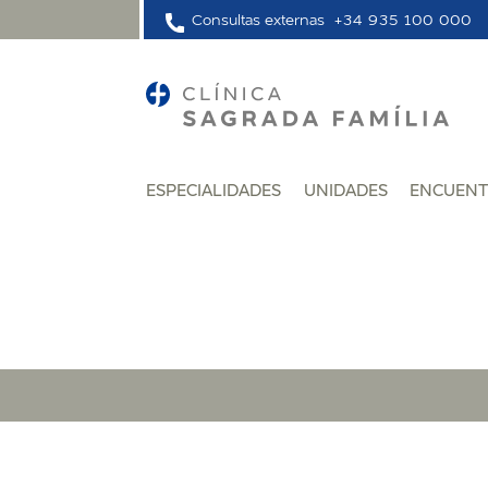
Consultas externas
+34 935 100 000
ESPECIALIDADES
UNIDADES
ENCUENT