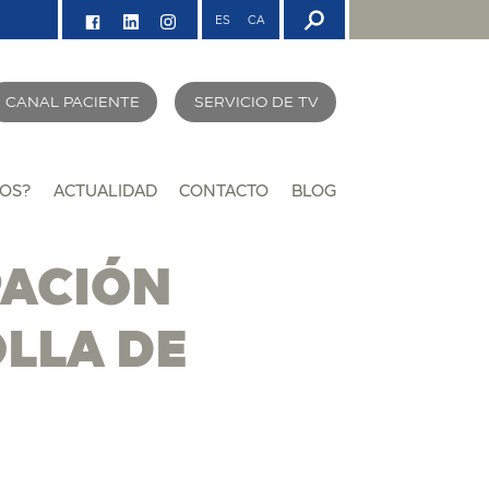
ES
CA
CANAL PACIENTE
SERVICIO DE TV
OS?
ACTUALIDAD
CONTACTO
BLOG
PACIÓN
LLA DE