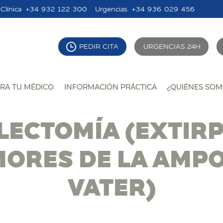
Clínica
+34 932 122 300
Urgencias
+34 936 029 456
PEDIR CITA
URGENCIAS 24H
RA TU MÉDICO
INFORMACIÓN PRÁCTICA
¿QUIÉNES SOM
ECTOMÍA (EXTIR
MORES DE LA AMPO
VATER)