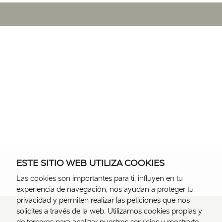
ESTE SITIO WEB UTILIZA COOKIES
Las cookies son importantes para ti, influyen en tu
experiencia de navegación, nos ayudan a proteger tu
privacidad y permiten realizar las peticiones que nos
solicites a través de la web. Utilizamos cookies propias y
de terceros para analizar nuestros servicios y mostrarte