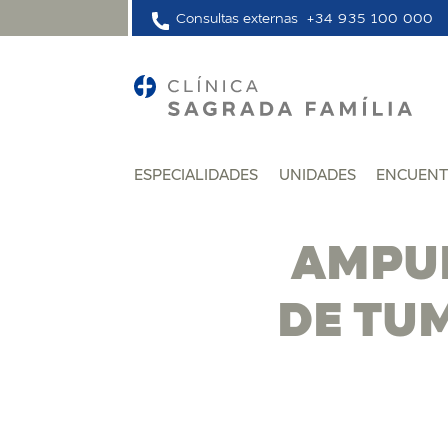
Consultas externas
+34 935 100 000
ESPECIALIDADES
UNIDADES
ENCUENT
AMPUL
DE TU