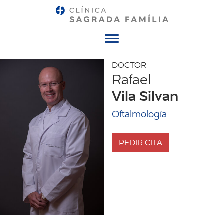
Menú
DOCTOR
Rafael
Vila Silvan
Oftalmología
PEDIR CITA