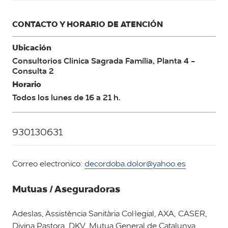
CONTACTO Y HORARIO DE ATENCIÓN
Ubicación
Consultorios Clinica Sagrada Família, Planta 4 -
Consulta 2
Horario
Todos los lunes de 16 a 21 h.
930130631
Correo electronico:
decordoba.dolor@yahoo.es
Mutuas / Aseguradoras
Adeslas, Assistència Sanitària Col·legial, AXA, CASER,
Divina Pastora, DKV, Mutua General de Catalunya,