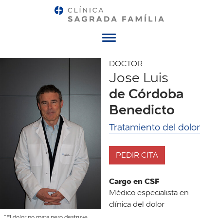
Menú
DOCTOR
Jose Luis
de Córdoba
Benedicto
Tratamiento del dolor
PEDIR CITA
Cargo en CSF
Médico especialista en
clínica del dolor
“El dolor no mata pero destruye