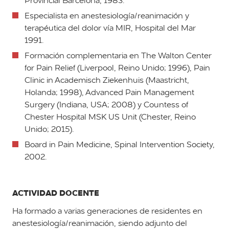
Provincial Barcelona, 1983.
Especialista en anestesiología/reanimación y
terapéutica del dolor vía MIR, Hospital del Mar
1991.
Formación complementaria en The Walton Center
for Pain Relief (Liverpool, Reino Unido; 1996), Pain
Clinic in Academisch Ziekenhuis (Maastricht,
Holanda; 1998), Advanced Pain Management
Surgery (Indiana, USA; 2008) y Countess of
Chester Hospital MSK US Unit (Chester, Reino
Unido; 2015).
Board in Pain Medicine, Spinal Intervention Society,
2002.
ACTIVIDAD DOCENTE
Ha formado a varias generaciones de residentes en
anestesiología/reanimación, siendo adjunto del