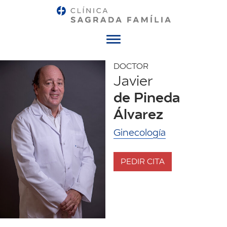
Menú
DOCTOR
Javier
de Pineda
Álvarez
Ginecología
PEDIR CITA