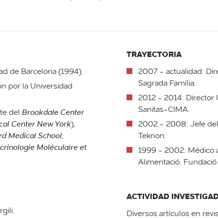
TRAYECTORIA
ad de Barcelona (1994).
2007 - actualidad: Dir
Sagrada Família.
ón por la Universidad
2012 - 2014: Director 
Sanitas-CIMA.
nte del
Brookdale Center
cal Center New York
),
2002 - 2008: Jefe del
rd Medical School
,
Teknon.
crinologie Moléculaire et
1999 - 2002: Médico a
Alimentació. Fundació 
ACTIVIDAD INVESTIGA
gili.
Diversos artículos en revi