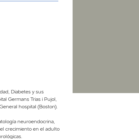
dad, Diabetes y sus
tal Germans Trias i Pujol,
General hospital (Boston).
atología neuroendocrina,
l crecimiento en el adulto
rológicas.