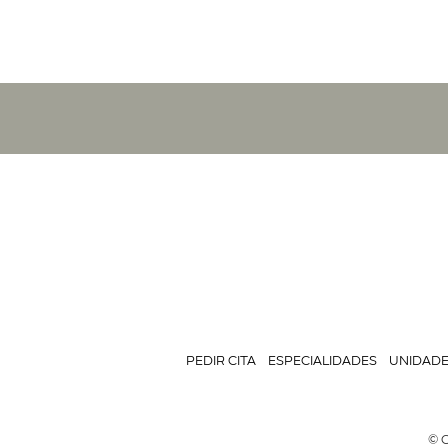
PEDIR CITA
ESPECIALIDADES
UNIDAD
© C