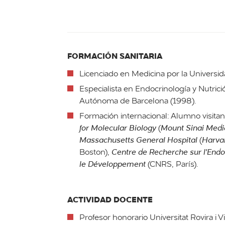
FORMACIÓN SANITARIA
Licenciado en Medicina por la Universid
Especialista en Endocrinología y Nutrici
Autónoma de Barcelona (1998).
Formación internacional: Alumno visita
for Molecular Biology
(
Mount Sinai Medi
Massachusetts General Hospital
(
Harva
Boston),
Centre de Recherche sur l'Endo
le Développement
(CNRS, París).
ACTIVIDAD DOCENTE
Profesor honorario Universitat Rovira i Vir