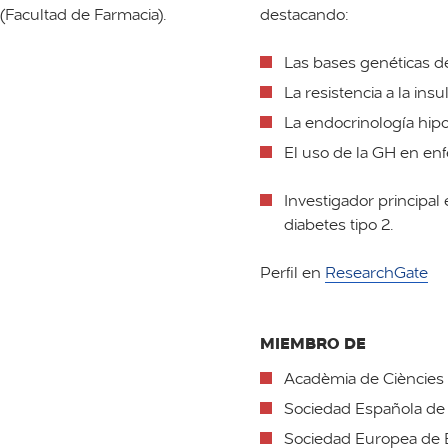
 (Facultad de Farmacia).
destacando:
Las bases genéticas de
La resistencia a la insul
La endocrinología hipo
El uso de la GH en en
Investigador principal
diabetes tipo 2.
Perfil en
ResearchGate
MIEMBRO DE
Acadèmia de Ciències
Sociedad Española de 
Sociedad Europea de 