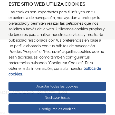
ESTE SITIO WEB UTILIZA COOKIES
Las cookies son importantes para ti, influyen en tu
experiencia de navegación, nos ayudan a proteger tu
privacidad y permiten realizar las peticiones que nos
solicites a través de la web. Utilizamos cookies propias y
de terceros para analizar nuestros servicios y mostrarte
publicidad relacionada con tus preferencias en base a
un perfil elaborado con tus hábitos de navegación.
Puedes "Aceptar" o "Rechazar" aquellas cookies que no
sean técnicas, así como también configurar tus
preferencias pulsando "Configurar Cookies". Para
obtener más información, consulta nuestra
política de
cookies
.
Aceptar todas las cookies
OMOS?
ACTUALIDAD
CONTACTO
BLOG
Rechazar todas
Configurar las cookies
lona