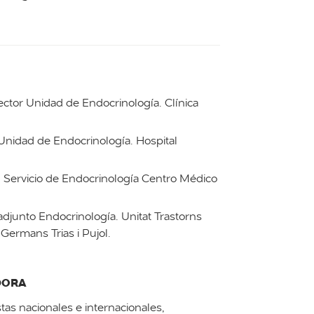
ector Unidad de Endocrinología. Clínica
Unidad de Endocrinología. Hospital
 Servicio de Endocrinología Centro Médico
djunto Endocrinología. Unitat Trastorns
Germans Trias i Pujol.
DORA
stas nacionales e internacionales,