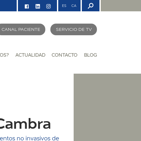
ES
CA
CANAL PACIENTE
SERVICIO DE TV
OS?
ACTUALIDAD
CONTACTO
BLOG
 Cambra
entos no invasivos de