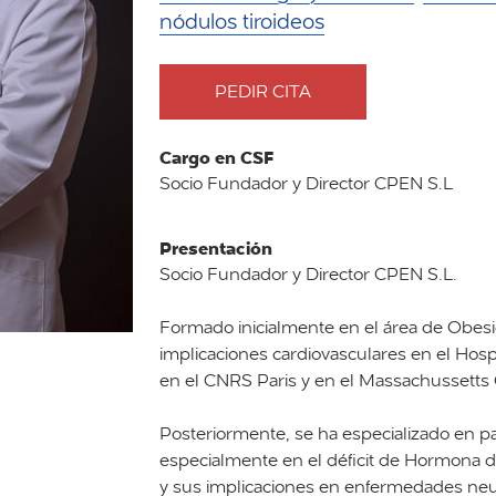
nódulos tiroideos
PEDIR CITA
CON
DOCTOR
GUILLEM
Cargo en CSF
CUATRECASAS
Socio Fundador y Director CPEN S.L
CAMBRA
Presentación
Socio Fundador y Director CPEN S.L.
Formado inicialmente en el área de Obesi
implicaciones cardiovasculares en el Hospi
en el CNRS Paris y en el Massachussetts 
Posteriormente, se ha especializado en p
especialmente en el déficit de Hormona de
y sus implicaciones en enfermedades neu