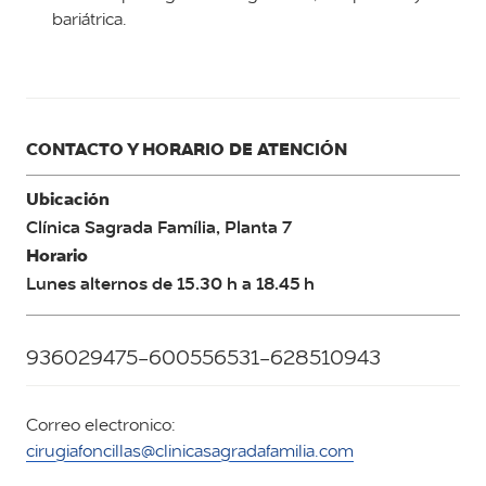
bariátrica.
CONTACTO Y HORARIO DE ATENCIÓN
Ubicación
Clínica Sagrada Família, Planta 7
Horario
Lunes alternos de 15.30 h a 18.45 h
936029475-600556531-628510943
Correo electronico:
cirugiafoncillas@clinicasagradafamilia.com