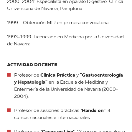
2000-2004: Especialista en Aparato Digestivo. Clínica
Universitaria de Navarra, Pamplona.
1999 - Obtención MIR en primera convocatoria
1993-1999: Licenciado en Medicina por la Universidad
de Navarra.
ACTIVIDAD DOCENTE
Clínica Práctica
"Gastroenterología
Profesor de
y
y Hepatología"
en la Escuela de Medicina y
Enfermería de la Universidad de Navarra (2000-
2004).
Hands on
Profesor de sesiones prácticas "
": 4
cursos nacionales e internacionales.
Casos en Live
Profesor de "
": 12 cursos nacionales e