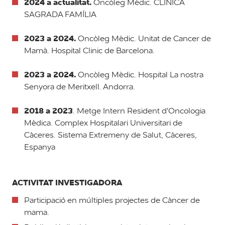
2024 a actualitat.
Oncòleg Mèdic. CLÍNICA
SAGRADA FAMÍLIA
2023 a 2024.
Oncòleg Mèdic. Unitat de Cancer de
Mamà. Hospital Clinic de Barcelona.
2023 a 2024.
Oncòleg Mèdic. Hospital La nostra
Senyora de Meritxell. Andorra.
2018 a 2023
. Metge Intern Resident d'Oncologia
Mèdica. Complex Hospitalari Universitari de
Càceres. Sistema Extremeny de Salut, Càceres,
Espanya
ACTIVITAT INVESTIGADORA
Participació en múltiples projectes de Càncer de
mama.