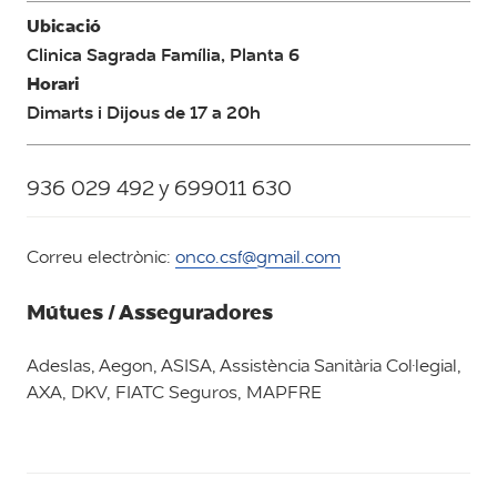
Ubicació
Clinica Sagrada Família, Planta 6
Horari
Dimarts i Dijous de 17 a 20h
936 029 492 y 699011 630
Correu electrònic:
onco.csf@gmail.com
Mútues / Asseguradores
Adeslas, Aegon, ASISA, Assistència Sanitària Col·legial,
AXA, DKV, FIATC Seguros, MAPFRE