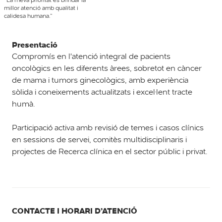
millor atenció amb qualitat i
calidesa humana.”
Presentació
Compromís en l'atenció integral de pacients
oncològics en les diferents àrees, sobretot en càncer
de mama i tumors ginecològics, amb experiència
sòlida i coneixements actualitzats i excel·lent tracte
humà.
Participació activa amb revisió de temes i casos clínics
en sessions de servei, comitès multidisciplinaris i
projectes de Recerca clínica en el sector públic i privat.
CONTACTE I HORARI D’ATENCIÓ