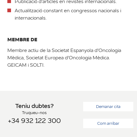
Publicació d'articles en revistes internacionals.
Actualització constant en congressos nacionals i
internacionals.
MEMBRE DE
Membre actiu de la Societat Espanyola d'Oncologia
Mèdica, Societat Europea d'Oncologia Mèdica.
GEICAM i SOLTI.
Teniu dubtes?
Demanar cita
Truqueu-nos
+34 932 122 300
Com arribar