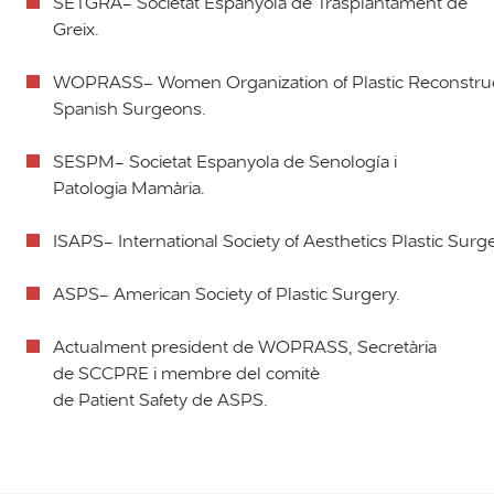
SETGRA- Societat Espanyola de Trasplantament de
Greix.
WOPRASS- Women Organization of Plastic Reconstruc
Spanish Surgeons.
SESPM- Societat Espanyola de Senología i
Patologia Mamària.
ISAPS- International Society of Aesthetics Plastic Sur
ASPS- American Society of Plastic Surgery.
Actualment president de WOPRASS, Secretària
de SCCPRE i membre del comitè
de Patient Safety de ASPS.