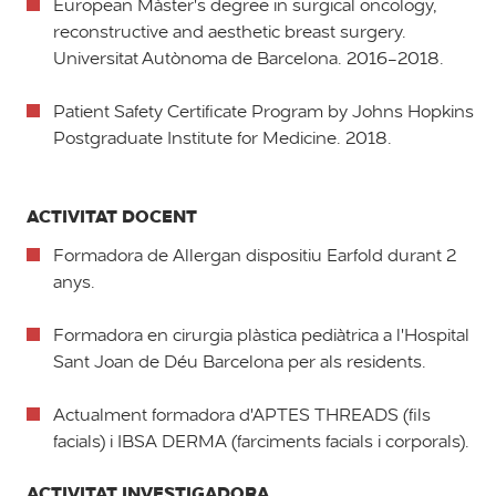
European Màster's degree in surgical oncology,
reconstructive and aesthetic breast surgery.
Universitat Autònoma de Barcelona. 2016-2018.
Patient Safety Certificate Program by Johns Hopkins
Postgraduate Institute for Medicine. 2018.
ACTIVITAT DOCENT
Formadora de Allergan dispositiu Earfold durant 2
anys.
Formadora en cirurgia plàstica pediàtrica a l'Hospital
Sant Joan de Déu Barcelona per als residents.
Actualment formadora d'APTES THREADS (fils
facials) i IBSA DERMA (farciments facials i corporals).
ACTIVITAT INVESTIGADORA