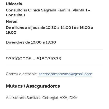
Ubicació
Consultoris Clinica Sagrada Família, Planta 1 -
Consulta 1
Horari
De dilluns a dijous de 10:30 a 14:00 i de 16:00 a
19:00
Divendres de 10:00 a 13:30
935100006 - 618035333
Correu electrònic:
secredramanzano@gmail.com
Mútues / Asseguradores
Assistència Sanitària Col·legial, AXA, DKV