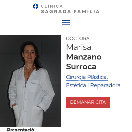
Menú
DOCTORA
Marisa
Manzano
Surroca
Cirurgia Plàstica,
Estètica i Reparadora
DEMANAR CITA
Presentació