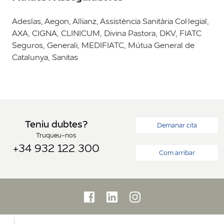
Adeslas, Aegon, Allianz, Assistència Sanitària Col·legial,
AXA, CIGNA, CLINICUM, Divina Pastora, DKV, FIATC
Seguros, Generali, MEDIFIATC, Mútua General de
Catalunya, Sanitas
Teniu dubtes?
Demanar cita
Truqueu-nos
+34 932 122 300
Com arribar