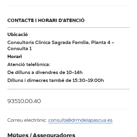
CONTACTE I HORARI D’ATENCIÓ
Ubicació
Consultoris Clinica Sagrada Família, Planta 4 -
Consulta 1
Horari
Atenció telefònica:
De dilluns a divendres de 10-14h
Dilluns i dimecres també de 15:30-19:00h
93510.00.40
Correu electrònic:
consulta@drmdelapascua.es
Mútues / Asseguradores