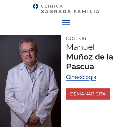
Menú
DOCTOR
Manuel
Muñoz de la
Pascua
Ginecologia
DEMANAR CITA