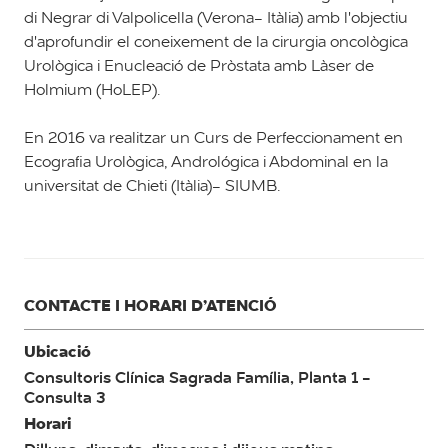
di Negrar di Valpolicella (Verona- Itàlia) amb l'objectiu
d'aprofundir el coneixement de la cirurgia oncològica
Urològica i Enucleació de Pròstata amb Làser de
Holmium (HoLEP).
En 2016 va realitzar un Curs de Perfeccionament en
Ecografia Urològica, Andrológica i Abdominal en la
universitat de Chieti (Itàlia)- SIUMB.
CONTACTE I HORARI D’ATENCIÓ
Ubicació
Consultoris Clínica Sagrada Família, Planta 1 -
Consulta 3
Horari