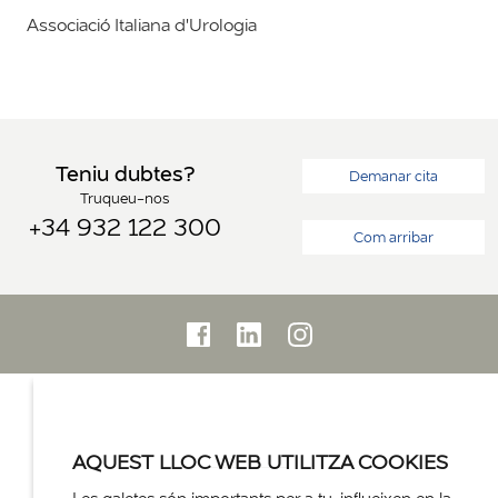
Associació Italiana d'Urologia
Teniu dubtes?
Demanar cita
Truqueu-nos
+34 932 122 300
Com arribar
AQUEST LLOC WEB UTILITZA COOKIES