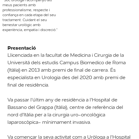
meus pacients amb
professionalisme, respecte i
confiança en cada etapa del seu
tractament. Cuidant el seu
benestar urològic amb
experiència, empatia i discreció.”
Presentació
Llicenciada en la facultat de Medicina i Cirurgia de la
Universitá dels estudis Campus Biomedico de Roma
(Itàlia) en 2013 amb premi de final de carrera. És
especialista en Urologia des del 2020 amb premi de
final de residència.
Va passar l'últim any de residència a l'Hospital de
Bassano del Grappa (Itàlia), centre de referència del
nord d'Itàlia per a la cirurgia uro-oncològica
laparoscòpica- mínimament invasiva.
Va començar la seva activitat com a Uròloga a l'Hospital