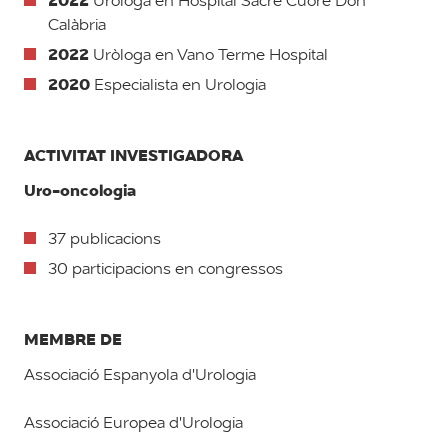
2022
Uròloga en Hospital Sacre Cuore Don
Calàbria
2022
Uròloga en Vano Terme Hospital
2020
Especialista en Urologia
ACTIVITAT INVESTIGADORA
Uro-oncologia
37 publicacions
30 participacions en congressos
MEMBRE DE
Associació Espanyola d'Urologia
Associació Europea d'Urologia