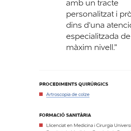
amb un tracte
personalitzat i pr
dins d'una atenci
especialitzada de
màxim nivell.”
PROCEDIMENTS QUIRÚRGICS
Artroscopia de colze
FORMACIÓ SANITÀRIA
Llicenciat en Medicina i Cirurgia Univers