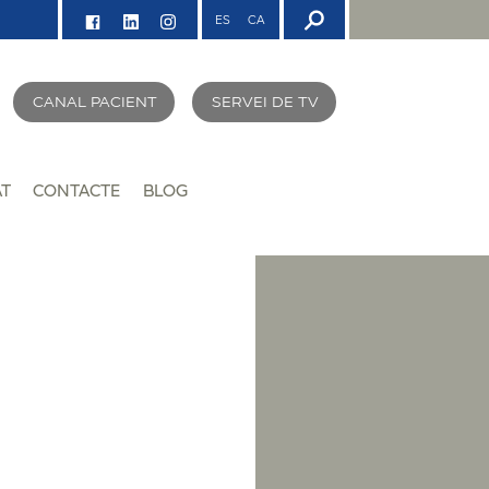
ES
CA
CANAL PACIENT
SERVEI DE TV
AT
CONTACTE
BLOG