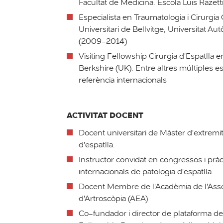
Facultat de Medicina. Escola Luis Razet
Especialista en Traumatologia i Cirurgia 
Universitari de Bellvitge, Universitat 
(2009-2014)
Visiting Fellowship Cirurgia d'Espatlla 
Berkshire (UK). Entre altres múltiples 
referència internacionals
ACTIVITAT DOCENT
Docent universitari de Màster d'extremit
d'espatlla.
Instructor convidat en congressos i pràc
internacionals de patologia d'espatlla
Docent Membre de l'Acadèmia de l'Asso
d'Artroscòpia (AEA)
Co-fundador i director de plataforma d