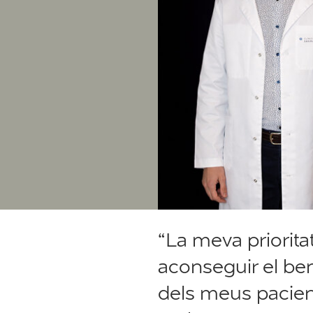
“La meva priorita
aconseguir el be
dels meus pacien