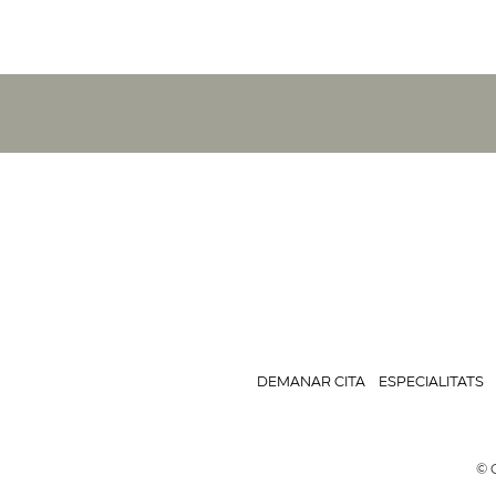
DEMANAR CITA
ESPECIALITATS
© C