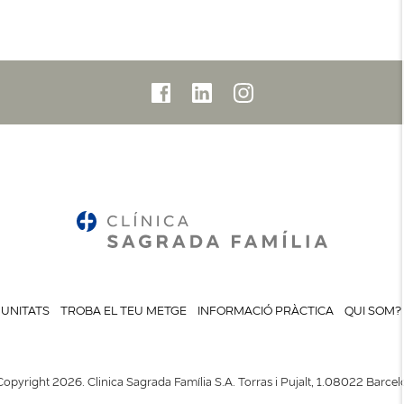
UNITATS
TROBA EL TEU METGE
INFORMACIÓ PRÀCTICA
QUI SOM?
opyright 2026. Clinica Sagrada Família S.A. Torras i Pujalt, 1.08022 Barce