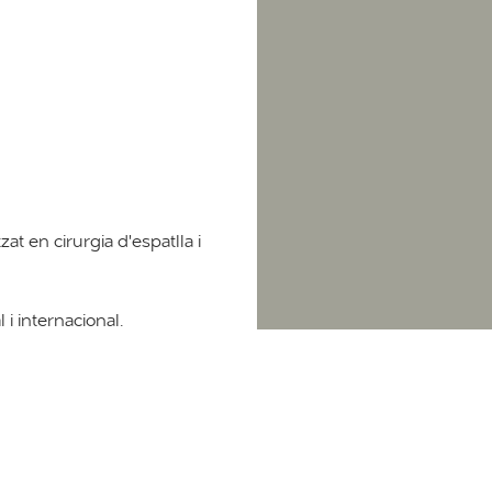
zat en cirurgia d'espatlla i
 i internacional.