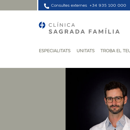
Consultes externes
+34 935 100 000
ESPECIALITATS
UNITATS
TROBA EL TE