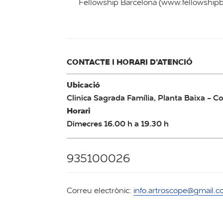
Fellowship Barcelona (www.fellowship
CONTACTE I HORARI D’ATENCIÓ
Ubicació
Clinica Sagrada Família, Planta Baixa - C
Horari
Dimecres 16.00 h a 19.30 h
935100026
Correu electrònic:
info.artroscope@gmail.