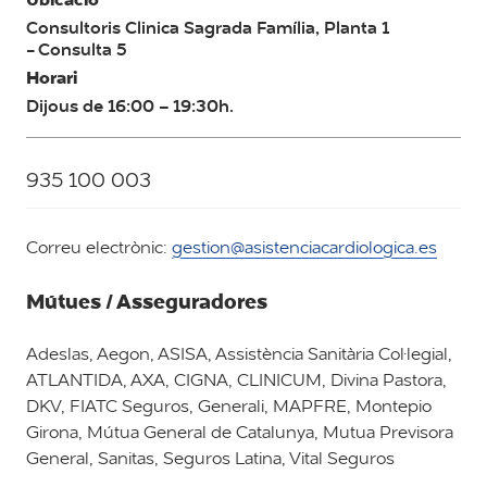
Consultoris Clinica Sagrada Família, Planta 1
- Consulta 5
Horari
Dijous de 16:00 – 19:30h.
935 100 003
Correu electrònic:
gestion@asistenciacardiologica.es
Mútues / Asseguradores
Adeslas, Aegon, ASISA, Assistència Sanitària Col·legial,
ATLANTIDA, AXA, CIGNA, CLINICUM, Divina Pastora,
DKV, FIATC Seguros, Generali, MAPFRE, Montepio
Girona, Mútua General de Catalunya, Mutua Previsora
General, Sanitas, Seguros Latina, Vital Seguros