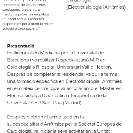
tractament de les arrítmies
(Electrofisiologia i Arrítmies)
cardíaques, crec en una
medicina pròxima i empàtica,
utilitzant tots els recursos
disponibles per a oferir la millor
solució a cada pacient.”
Presentació
És llicenciat en Medicina per la Universitat de
Barcelona i va realitzar l'especialització MIR en
Cardiologia a l'Hospital Universitari Vall d'Hebron.
Després de completar la residència, va dur a terme
una formació específica en Electrofisiologia i Arrítmies
en el mateix centre, que va ampliar amb el Màster en
Electrofisiologia Diagnòstica i Terapèutica de la
Universitat CEU Sant Pau (Madrid).
Després d'obtenir l'acreditació en la
subespecialitat d'Arrítmies per la Societat Europea de
Cardiologia, va iniciar la seva activitat en la Unitat