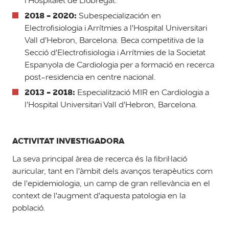
l'Hospitalet de Llobregat.
2018 - 2020:
Subespecialización en
Electrofisiologia i Arrítmies a l'Hospital Universitari
Vall d'Hebron, Barcelona. Beca competitiva de la
Secció d'Electrofisiologia i Arrítmies de la Societat
Espanyola de Cardiologia per a formació en recerca
post-residencia en centre nacional.
2013 - 2018:
Especialització MIR en Cardiologia a
l'Hospital Universitari Vall d'Hebron, Barcelona.
ACTIVITAT INVESTIGADORA
La seva principal àrea de recerca és la fibril·lació
auricular, tant en l'àmbit dels avanços terapèutics com
de l'epidemiologia, un camp de gran rellevància en el
context de l'augment d'aquesta patologia en la
població.