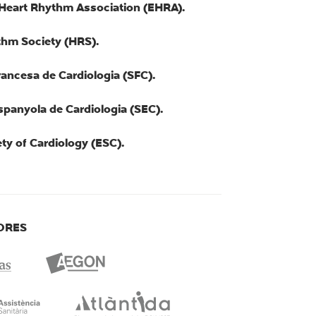
Heart Rhythm Association (EHRA).
thm Society (HRS).
rancesa de Cardiologia (SFC).
spanyola de Cardiologia (SEC).
ty of Cardiology (ESC).
ORES