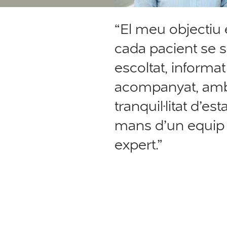
“El meu objectiu
cada pacient se s
escoltat, informat 
acompanyat, amb
tranquil·litat d’est
mans d’un equip
expert.”