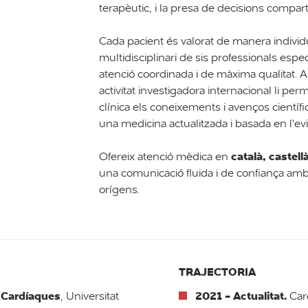
terapèutic, i la presa de decisions compart
Cada pacient és valorat de manera individ
multidisciplinari de sis professionals espec
atenció coordinada i de màxima qualitat. A
activitat investigadora internacional li perm
clínica els coneixements i avenços cientí
una medicina actualitzada i basada en l'ev
català, castell
Ofereix atenció mèdica en
una comunicació fluida i de confiança amb
orígens.
TRAJECTORIA
s Cardíaques
2021 - Actualitat.
, Universitat
Car