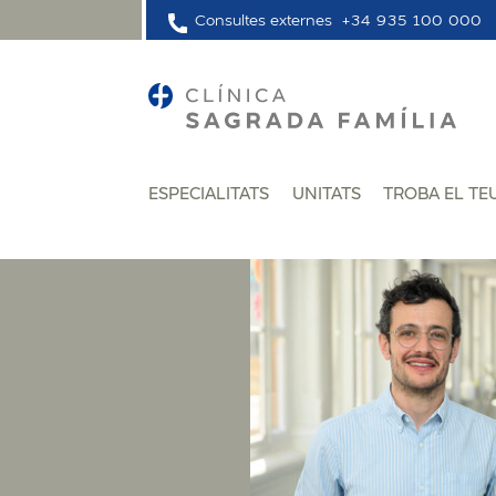
Consultes externes
+34 935 100 000
ESPECIALITATS
UNITATS
TROBA EL TE