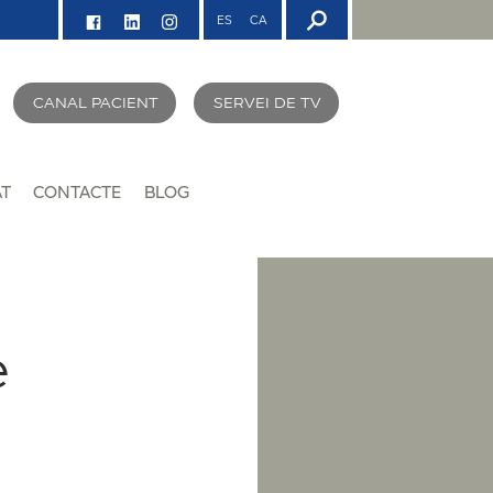
ES
CA
CANAL PACIENT
SERVEI DE TV
AT
CONTACTE
BLOG
e