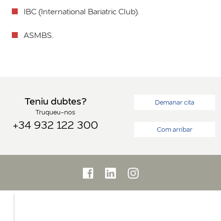
IBC (International Bariatric Club).
ASMBS.
Teniu dubtes?
Demanar cita
Truqueu-nos
+34 932 122 300
Com arribar