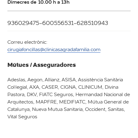
Dimecres de 10.00 h a 13h
936029475-600556531-628510943
Correu electrònic:
cirugiafoncillas@clinicasagradafamilia.com
Mútues / Asseguradores
Adeslas, Aegon, Allianz, ASISA, Assistència Sanitària
Col·legial, AXA, CASER, CIGNA, CLINICUM, Divina
Pastora, DKV, FIATC Seguros, Hermandad Nacional de
Arquitectos, MAPFRE, MEDIFIATC, Mútua General de
Catalunya, Nueva Mutua Sanitaria, Occident, Sanitas,
Vital Seguros