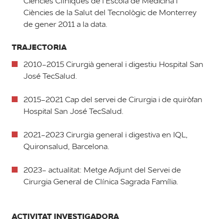
Ciències Clíniques de l'Escola de Medicina i
Ciències de la Salut del Tecnològic de Monterrey
de gener 2011 a la data.
TRAJECTORIA
2010-2015 Cirurgià general i digestiu Hospital San
José TecSalud.
2015-2021 Cap del servei de Cirurgia i de quiròfan
Hospital San José TecSalud.
2021-2023 Cirurgia general i digestiva en IQL,
Quironsalud, Barcelona.
2023- actualitat: Metge Adjunt del Servei de
Cirurgia General de Clínica Sagrada Família.
ACTIVITAT INVESTIGADORA