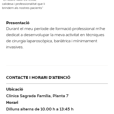
calidesa i professionalitat que li
brindem als nostres pacients”
Presentació
Durant el meu període de formació professional m'he
dedicat a desenvolupar la meva activitat en tècniques
de cirurgia laparoscòpica, bariàtrica i mínimament
invasives.
CONTACTE I HORARI D’ATENCIÓ
Ubicació
Clínica Sagrada Família, Planta 7
Horari
Dilluns alterns de 10.00 h a 13:45 h