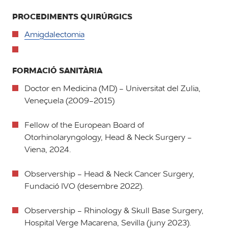
PROCEDIMENTS QUIRÚRGICS
Amigdalectomia
FORMACIÓ SANITÀRIA
Doctor en Medicina (MD) - Universitat del Zulia,
Veneçuela (2009-2015)
Fellow of the European Board of
Otorhinolaryngology, Head & Neck Surgery -
Viena, 2024.
Observership - Head & Neck Cancer Surgery,
Fundació IVO (desembre 2022).
Observership - Rhinology & Skull Base Surgery,
Hospital Verge Macarena, Sevilla (juny 2023).