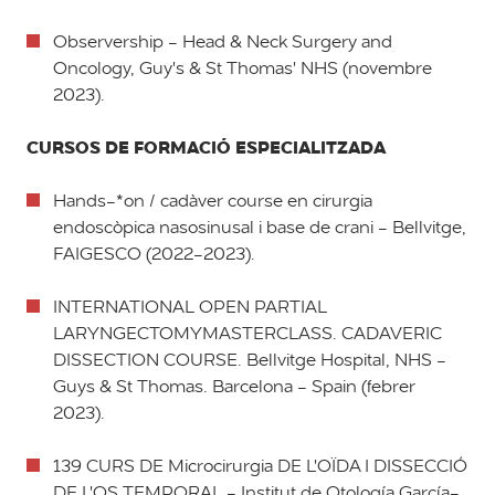
Observership - Head & Neck Surgery and
Oncology, Guy's & St Thomas' NHS (novembre
2023).
CURSOS DE FORMACIÓ ESPECIALITZADA
Hands-*on / cadàver course en cirurgia
endoscòpica nasosinusal i base de crani - Bellvitge,
FAIGESCO (2022-2023).
INTERNATIONAL OPEN PARTIAL
LARYNGECTOMYMASTERCLASS. CADAVERIC
DISSECTION COURSE. Bellvitge Hospital, NHS -
Guys & St Thomas. Barcelona - Spain (febrer
2023).
139 CURS DE Microcirurgia DE L'OÏDA I DISSECCIÓ
DE L'OS TEMPORAL - Institut de Otología García-