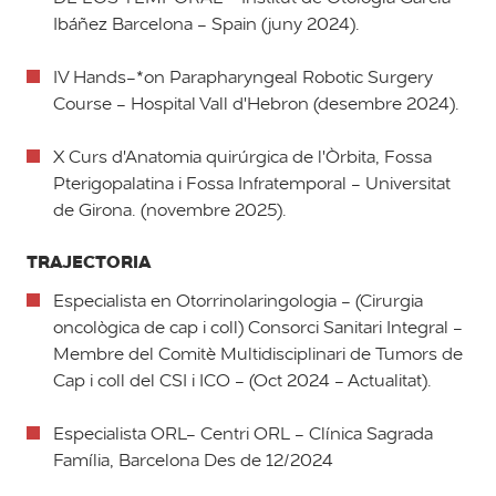
Ibáñez Barcelona - Spain (juny 2024).
IV Hands-*on Parapharyngeal Robotic Surgery
Course - Hospital Vall d'Hebron (desembre 2024).
X Curs d'Anatomia quirúrgica de l'Òrbita, Fossa
Pterigopalatina i Fossa Infratemporal - Universitat
de Girona. (novembre 2025).
TRAJECTORIA
Especialista en Otorrinolaringologia - (Cirurgia
oncològica de cap i coll) Consorci Sanitari Integral -
Membre del Comitè Multidisciplinari de Tumors de
Cap i coll del CSI i ICO - (Oct 2024 - Actualitat).
Especialista ORL- Centri ORL - Clínica Sagrada
Família, Barcelona Des de 12/2024