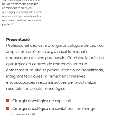
millor tractament possible,
combinant tècniques
quirúrgiques avançades amb
una atenció personalitzada i
multidisciplinària per a cada
pacient.”
Presentació
Professional dedicat a cirurgia oncològica de cap i coll i
àmplia formació en cirurgia nasal funcional i
endoscòpica de sins paranasals. Combina la pràctica
quirúrgica en centres de referència amb un
enfocament multidisciplinari i atenció personalitzada,
integrant tècniques mínimament invasives,
endoscòpiques i reconstructives per a optimitzar
resultats funcionals i oncològics.
Cirurgia oncològica de cap i coll.
Cirurgia oncològica de cavitat oral, orofaringe,
laringe i pell.