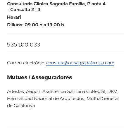
Consultoris Clinica Sagrada Família, Planta 4
- Consulta 2 i 3
Horari
Dilluns: 09.00 h a 13.00 h
935 100 033
Correu electrònic:
consulta@orlsagradafamilia.com
Mútues / Asseguradores
Adeslas, Aegon, Assistència Sanitària Col·legial, DKV,
Hermandad Nacional de Arquitectos, Mútua General
de Catalunya