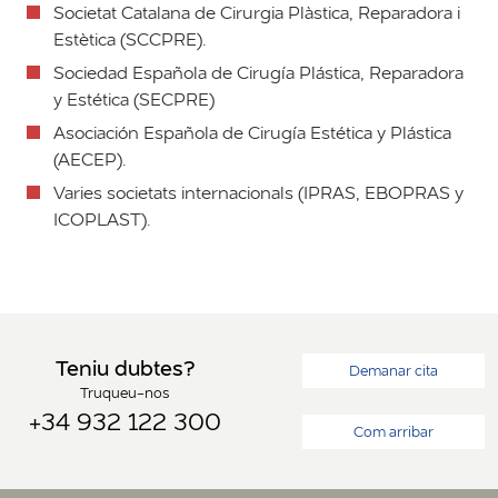
Societat Catalana de Cirurgia Plàstica, Reparadora i
Estètica (SCCPRE).
Sociedad Española de Cirugía Plástica, Reparadora
y Estética (SECPRE)
Asociación Española de Cirugía Estética y Plástica
(AECEP).
Varies societats internacionals (IPRAS, EBOPRAS y
ICOPLAST).
Teniu dubtes?
Demanar cita
Truqueu-nos
+34 932 122 300
Com arribar