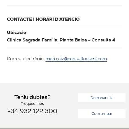
CONTACTE I HORARI D’ATENCIÓ
Ubicació
Clinica Sagrada Família, Planta Baixa - Consulta 4
Correu electrònic:
meri.ruiz@consultoriscsf.com
Teniu dubtes?
Demanar cita
Truqueu-nos
+34 932 122 300
Com arribar