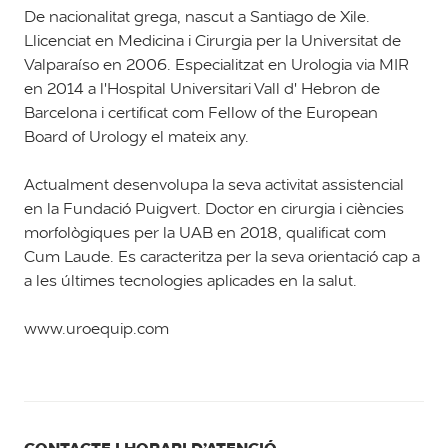
De nacionalitat grega, nascut a Santiago de Xile.
Llicenciat en Medicina i Cirurgia per la Universitat de
Valparaíso en 2006. Especialitzat en Urologia via MIR
en 2014 a l'Hospital Universitari Vall d' Hebron de
Barcelona i certificat com Fellow of the European
Board of Urology el mateix any.
Actualment desenvolupa la seva activitat assistencial
en la Fundació Puigvert. Doctor en cirurgia i ciències
morfològiques per la UAB en 2018, qualificat com
Cum Laude. Es caracteritza per la seva orientació cap a
a les últimes tecnologies aplicades en la salut.
www.uroequip.com