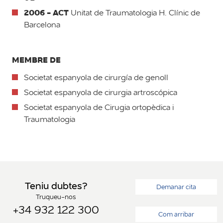
2006 - ACT
Unitat de Traumatologia H. Clínic de
Barcelona
MEMBRE DE
Societat espanyola de cirurgía de genoll
Societat espanyola de cirurgia artroscópica
Societat espanyola de Cirugia ortopèdica i
Traumatologia
Teniu dubtes?
Demanar cita
Truqueu-nos
+34 932 122 300
Com arribar