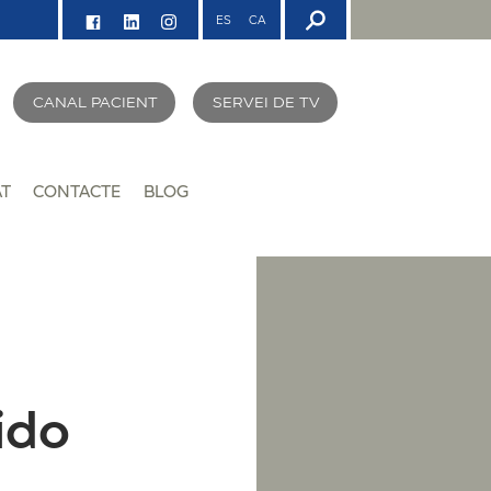
ES
CA
CANAL PACIENT
SERVEI DE TV
AT
CONTACTE
BLOG
ido