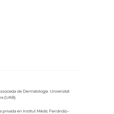
ssociada de Dermatologia. Universitat
a (UAB).
privada en Institut Mèdic Ferrándiz-