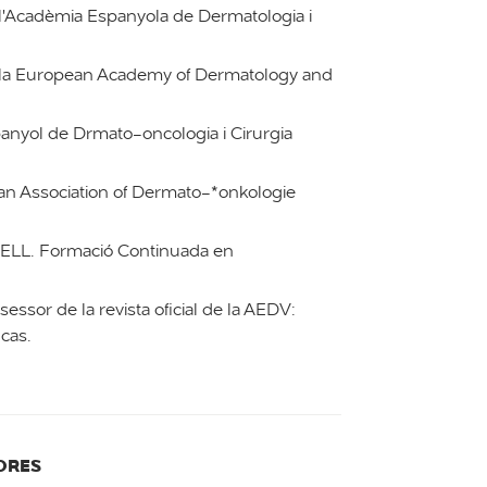
'Acadèmia Espanyola de Dermatologia i
la European Academy of Dermatology and
nyol de Drmato-oncologia i Cirurgia
n Association of Dermato-*onkologie
 PELL. Formació Continuada en
ssor de la revista oficial de la AEDV:
icas.
ORES