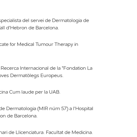
pecialista del servei de Dermatologia de
 Vall d'Hebron de Barcelona.
cate for Medical Tumour Therapy in
Recerca Internacional de la "Fondation La
oves Dermatòlegs Europeus.
cina Cum laude per la UAB.
e Dermatologia (MIR núm 57) a l'Hospital
bron de Barcelona.
ari de Llicenciatura. Facultat de Medicina.