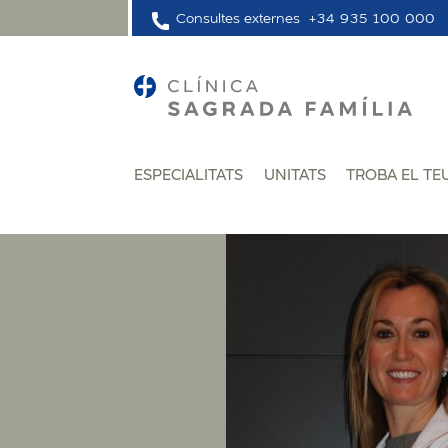
Consultes externes
+34 935 100 000
ESPECIALITATS
UNITATS
TROBA EL TE