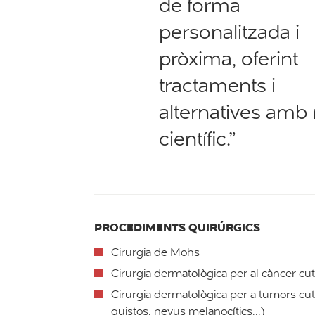
de forma
personalitzada i
pròxima, oferint
tractaments i
alternatives amb 
científic.”
PROCEDIMENTS QUIRÚRGICS
Cirurgia de Mohs
Cirurgia dermatològica per al càncer cut
Cirurgia dermatològica per a tumors cu
quistos, nevus melanocítics...)