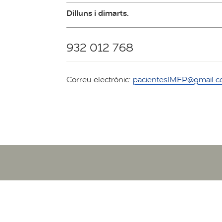
Dilluns i dimarts.
932 012 768
Correu electrònic:
pacientesIMFP@gmail.