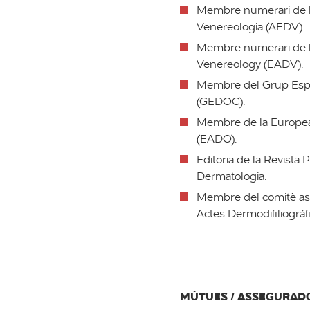
Membre numerari de l
Venereologia (AEDV).
Membre numerari de 
Venereology (EADV).
Membre del Grup Espa
(GEDOC).
Membre de la Europea
(EADO).
Editoria de la Revista
Dermatologia.
Membre del comitè asse
Actes Dermodifiliográf
MÚTUES / ASSEGURAD