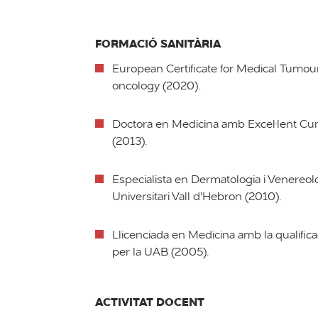
FORMACIÓ SANITÀRIA
European Certificate for Medical Tumo
oncology (2020).
Doctora en Medicina amb Excel·lent Cu
(2013).
Especialista en Dermatologia i Venereolo
Universitari Vall d'Hebron (2010).
Llicenciada en Medicina amb la qualifica
per la UAB (2005).
ACTIVITAT DOCENT