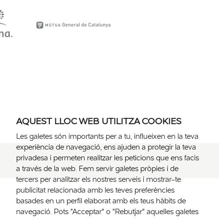
AQUEST LLOC WEB UTILITZA COOKIES
Les galetes són importants per a tu, influeixen en la teva
experiència de navegació, ens ajuden a protegir la teva
privadesa i permeten realitzar les peticions que ens facis
a través de la web. Fem servir galetes pròpies i de
tercers per analitzar els nostres serveis i mostrar-te
publicitat relacionada amb les teves preferències
basades en un perfil elaborat amb els teus hàbits de
navegació. Pots "Acceptar" o "Rebutjar" aquelles galetes