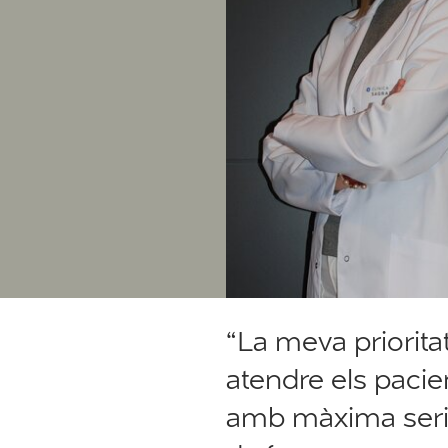
“La meva priorita
atendre els pacie
amb màxima seri