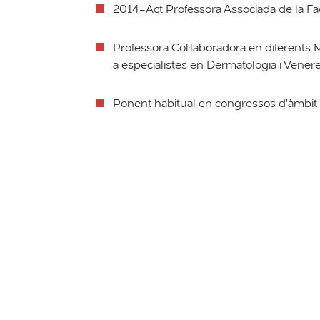
2014-Act Professora Associada de la Fa
Professora Col·laboradora en diferents M
a especialistes en Dermatologia i Venere
Ponent habitual en congressos d'àmbit n