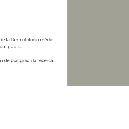
 de la Dermatologia mèdic-
 com públic.
i de postgrau i la recerca.