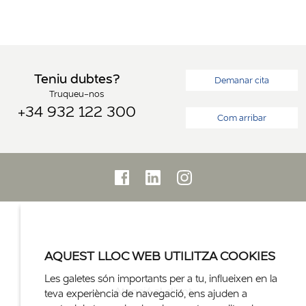
Teniu dubtes?
Demanar cita
Truqueu-nos
+34 932 122 300
Com arribar
AQUEST LLOC WEB UTILITZA COOKIES
Les galetes són importants per a tu, influeixen en la
Atenció al client
teva experiència de navegació, ens ajuden a