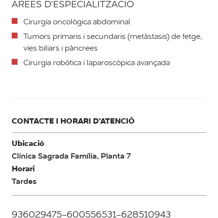
ÀREES D'ESPECIALITZACIÓ
Cirurgia oncològica abdominal
Tumors primaris i secundaris (metàstasis) de fetge,
vies biliars i pàncrees
Cirurgia robòtica i laparoscòpica avançada
CONTACTE I HORARI D’ATENCIÓ
Ubicació
Clínica Sagrada Família, Planta 7
Horari
Tardes
936029475-600556531-628510943