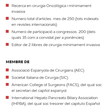
Recerca en cirurgia Oncològica i mínimament
invasiva
Numero total d'articles: mes de 250 (tots indexats
en revistes internacionals)
Numero de participació a congressos: 200 (dels
quals 35 com a convidat per a ponències)
Editor de 2 llibres de cirurgia mínimament invasiva
MEMBRE DE
Associació Espanyola de Cirurgians (AEC)
Societat Italiana de Cirurgia (SIC)
American College of Surgeons (FACS), del qual soc
el secretari del capítol espanyol.
International Hepato Pancreato Biliary Association
(IHPBA), del qual soc tresorer del capitulo Español