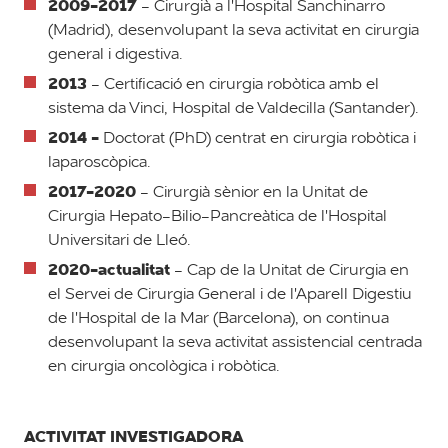
2009-2017
- Cirurgià a l'Hospital Sanchinarro
(Madrid), desenvolupant la seva activitat en cirurgia
general i digestiva.
2013
- Certificació en cirurgia robòtica amb el
sistema da Vinci, Hospital de Valdecilla (Santander).
2014 -
Doctorat (PhD) centrat en cirurgia robòtica i
laparoscòpica.
2017-2020
- Cirurgià sènior en la Unitat de
Cirurgia Hepato-Bilio-Pancreàtica de l'Hospital
Universitari de Lleó.
2020-actualitat
- Cap de la Unitat de Cirurgia en
el Servei de Cirurgia General i de l'Aparell Digestiu
de l'Hospital de la Mar (Barcelona), on continua
desenvolupant la seva activitat assistencial centrada
en cirurgia oncològica i robòtica.
ACTIVITAT INVESTIGADORA