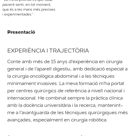
pacient senti, en tot moment,
que és a les mans més precises
i experimentades.”
Presentació
EXPERIÈNCIA I TRAJECTÒRIA
Conte amb més de 15 anys d'experiència en cirurgia
general i de l'aparell digestiu, amb dedicació especial a
la cirurgia oncològica abdominal i a les tècniques
mínimament invasives. La meva formació m'ha portat
per centres quirúrgics de referència a nivell nacional i
internacional. He combinat sempre la pràctica clínica
amb la docència universitària i la recerca, mantenint-
me a l'avantguarda de les tècniques quirúrgiques més
avançades, especialment en cirurgia robòtica.