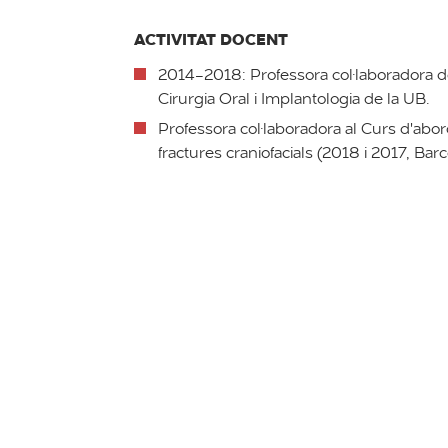
ACTIVITAT DOCENT
2014-2018: Professora col·laboradora 
Cirurgia Oral i Implantologia de la UB.
Professora col·laboradora al Curs d'abor
fractures craniofacials (2018 i 2017, Barc