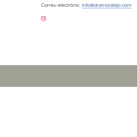
Correu electrònic:
info@dramoralejo.com