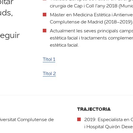
ltar
cirurgia de Cap i Coll l'any 2018 (Munic
uds,
Màster en Medicina Estètica i Antienvel
Complutense de Madrid (2018-2019)
Actualment les seves principals camps 
eguir
estètica facial i tractaments complem
estètica facial.
Títol 1
Títol 2
TRAJECTORIA
niversitat Complutense de
2019: Especialista en Ci
i Hospital Quirón Dexe