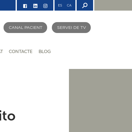
ES
CA
CANAL PACIENT
SERVEI DE TV
AT
CONTACTE
BLOG
ito