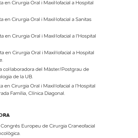
 en Cirurgia Oral i Maxil·lofacial a Hospital
 en Cirurgia Oral i Maxil·lofacial a Sanitas
en Cirurgia Oral i Maxil·lofacial a l'Hospital
 en Cirurgia Oral i Maxil·lofacial a Hospital
e.
 col·laboradora del Màster/Postgrau de
ologia de la UB.
en Cirurgia Oral i Maxil·lofacial a l’Hospital
ada Família, Clínica Diagonal.
DORA
Congrés Europeu de Cirurgia Craneofacial
cològica.