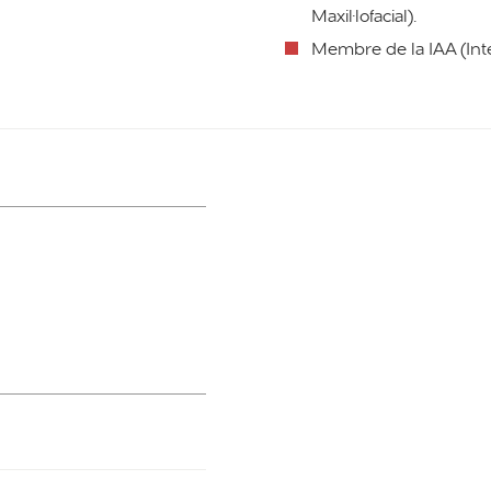
Maxil·lofacial).
Membre de la IAA (Inte