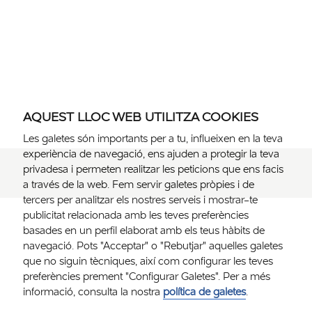
AQUEST LLOC WEB UTILITZA COOKIES
Les galetes són importants per a tu, influeixen en la teva
experiència de navegació, ens ajuden a protegir la teva
privadesa i permeten realitzar les peticions que ens facis
a través de la web. Fem servir galetes pròpies i de
tercers per analitzar els nostres serveis i mostrar-te
publicitat relacionada amb les teves preferències
basades en un perfil elaborat amb els teus hàbits de
navegació. Pots "Acceptar" o "Rebutjar" aquelles galetes
que no siguin tècniques, així com configurar les teves
preferències prement "Configurar Galetes". Per a més
informació, consulta la nostra
política de galetes
.