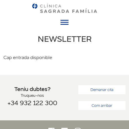
Menú
NEWSLETTER
Cap entrada disponible
Teniu dubtes?
Demanar cita
Truqueu-nos
+34 932 122 300
Com arribar