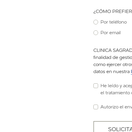
¿CÓMO PREFIER
Por teléfono
Por email
CLINICA SAGRADA 
finalidad de gestio
como ejercer otro
datos en nuestra
He leído y ace
el tratamiento 
Autorizo el en
SOLICIT