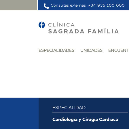
Consultas externas
+34 935 100 000
ESPECIALIDADES
UNIDADES
ENCUENT
ESPECIALIDAD
:
Cardiología y Cirugía Cardíaca