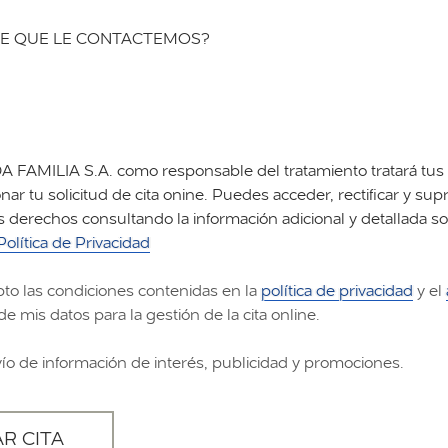
E QUE LE CONTACTEMOS?
FAMILIA S.A. como responsable del tratamiento tratará tus 
nar tu solicitud de cita onine. Puedes acceder, rectificar y supr
s derechos consultando la información adicional y detallada s
Política de Privacidad
pto las condiciones contenidas en la
política de privacidad
y el
de mis datos para la gestión de la cita online.
vío de información de interés, publicidad y promociones.
AR CITA