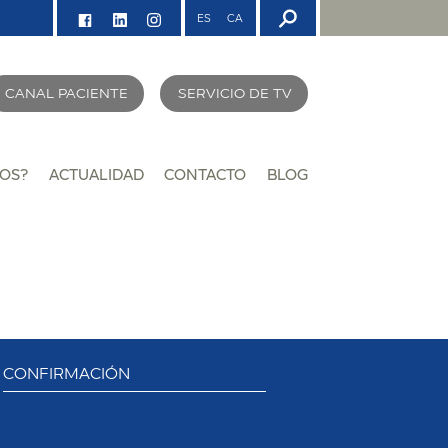
ES
CA
CANAL PACIENTE
SERVICIO DE TV
OS?
ACTUALIDAD
CONTACTO
BLOG
CONFIRMACIÓN