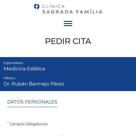
Menú
PEDIR CITA
Especialidad:
Medicina Estética
Médico:
Dr. Rubén Bermejo Pérez
DATOS PERSONALES
*
Campos Obligatorios