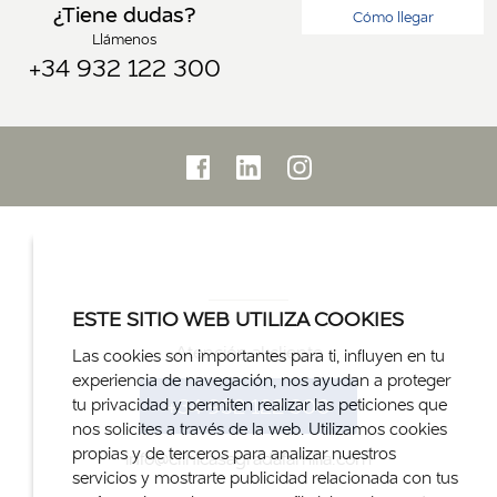
¿Tiene dudas?
Cómo llegar
Llámenos
+34 932 122 300
ESTE SITIO WEB UTILIZA COOKIES
Atención al cliente
Las cookies son importantes para ti, influyen en tu
experiencia de navegación, nos ayudan a proteger
+34 932 122 300
tu privacidad y permiten realizar las peticiones que
nos solicites a través de la web. Utilizamos cookies
propias y de terceros para analizar nuestros
info@clinicasagradafamilia.com
servicios y mostrarte publicidad relacionada con tus