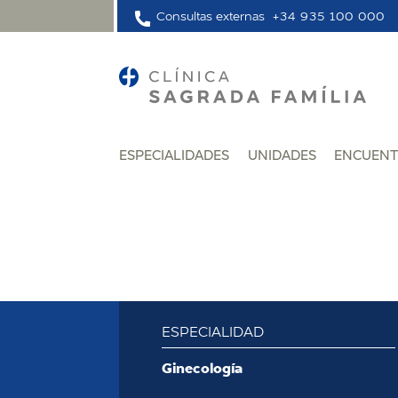
Consultas externas
+34 935 100 000
ESPECIALIDADES
UNIDADES
ENCUENT
ESPECIALIDAD
:
Ginecología