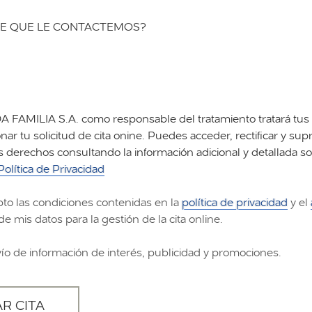
E QUE LE CONTACTEMOS?
FAMILIA S.A. como responsable del tratamiento tratará tus 
nar tu solicitud de cita onine. Puedes acceder, rectificar y supr
s derechos consultando la información adicional y detallada s
Política de Privacidad
pto las condiciones contenidas en la
política de privacidad
y el
de mis datos para la gestión de la cita online.
vío de información de interés, publicidad y promociones.
AR CITA