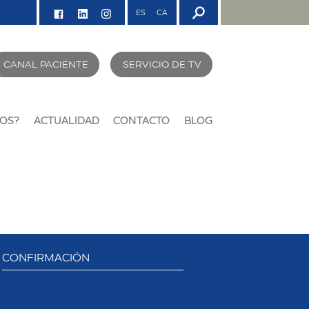
ES
CA
CANAL PACIENTE
SERVICIO DE TV
OS?
ACTUALIDAD
CONTACTO
BLOG
CONFIRMACIÓN