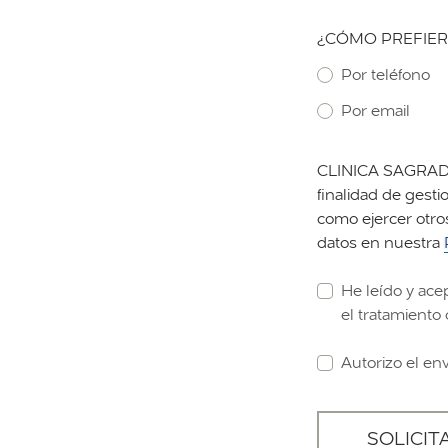
¿CÓMO PREFIER
Por teléfono
Por email
CLINICA SAGRADA 
finalidad de gestio
como ejercer otro
datos en nuestra
He leído y ace
el tratamiento 
Autorizo el en
SOLICIT