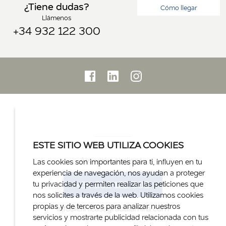
¿Tiene dudas?
Cómo llegar
Llámenos
+34 932 122 300
ESTE SITIO WEB UTILIZA COOKIES
Atención al cliente
Las cookies son importantes para ti, influyen en tu
experiencia de navegación, nos ayudan a proteger
+34 932 122 300
tu privacidad y permiten realizar las peticiones que
nos solicites a través de la web. Utilizamos cookies
propias y de terceros para analizar nuestros
info@clinicasagradafamilia.com
servicios y mostrarte publicidad relacionada con tus